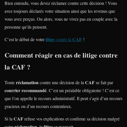
Bien entendu, vous devez réclamer contre cette décision ! Vous
avez toujours déclarés votre situation ainsi que les revenus que
vous avez perçus. Ou alors, vous ne vivez pas en couple avec la
personne qu’ils pensent.
litige
CAF
C’est le début de votre
contre la
!
Comment réagir en cas de litige contre
la CAF ?
réclamation
CAF
Toute
contre une décision de la
se fait par
courrier recommandé
. C’est un préalable obligatoire ! C’est ce
que l’on appelle le recours administratif. Il peut s’agir d’un recours
gracieux ou d’un recours contentieux.
CAF
Si la
refuse vos explications et confirme sa décision malgré
réclamation
litige
votre
, le
se poursuit.