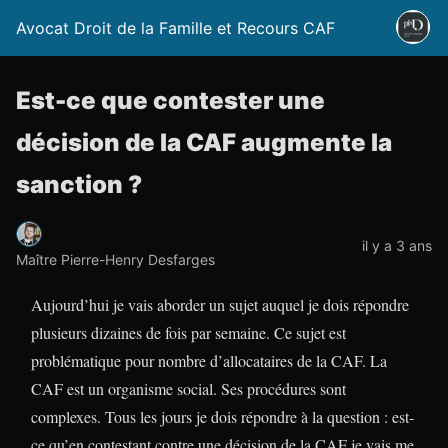
Avocat Droit de la Famille et Recours CAF
Est-ce que contester une
décision de la CAF augmente la
sanction ?
il y a 3 ans
Maître Pierre-Henry Desfarges
Aujourd’hui je vais aborder un sujet auquel je dois répondre
plusieurs dizaines de fois par semaine. Ce sujet est
problématique pour nombre d’allocataires de la CAF. La
CAF est un organisme social. Ses procédures sont
complexes. Tous les jours je dois répondre à la question : est-
ce qu’en contestant contre une décision de la CAF je vais me