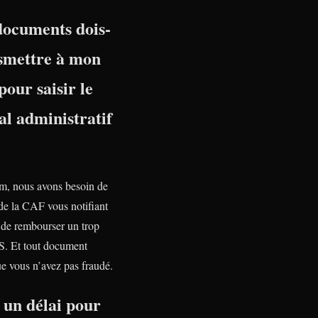
documents dois-
nsmettre à mon
pour saisir le
l administratif
, nous avons besoin de
 de la CAF vous notifiant
n de rembourser un trop
S. Et tout document
e vous n’avez pas fraudé.
l un délai pour