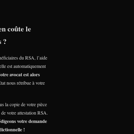
n coûte le
s ?
néficiaires du RSA, l’aide
nelle est automatiquement
otre avocat est alors
Etat nous rétribue à votre
s la copie de votre pièce
t de votre attestation RSA.
édigeons votre demande
dictionnelle !