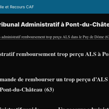
lle et Recours CAF
ibunal Administratif à Pont-du-Chât
s administratif remboursement trop perçu ALS dans le Puy de Dôme (6
stratif remboursement trop perçu ALS à Po
mande de rembourser un trop perçu d’ALS 
à Pont-du-Château (63)