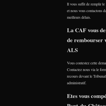
Il vous suffit de remplir le
et nous vous contactons da
meilleurs délais.
La CAF vous d
de rembourser 
ALS
Vous contestez cette dem
Contactez nous via le form
recours devant le Tribunal
administratif.
Etes vous compé
Pont-du-Châtea