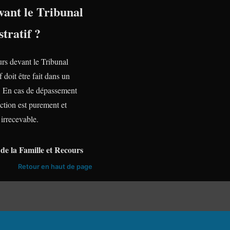
vant le Tribunal
tratif ?
urs devant le Tribunal
f doit être fait dans un
te. En cas de dépassement
action est purement et
irrecevable.
de la Famille et Recours
Retour en haut de page
 :