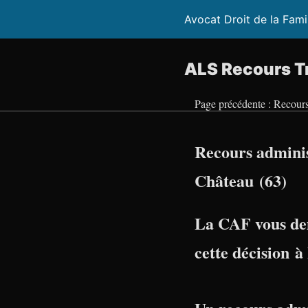
Avocat Droit de la Fami
ALS Recours Tr
Page précédente : Recour
Recours admini
Château (63)
La CAF vous de
cette décision 