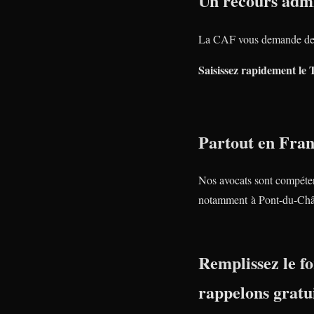
Un recours admi
La CAF vous demande de
Saisissez rapidement le 
Partout en Fra
Nos avocats sont compéte
notamment à Pont-du-Châ
Remplissez le fo
rappelons gratu