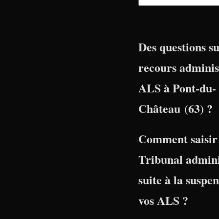
Des questions su
recours adminis
ALS à Pont-du-
Château (63) ?
Comment saisir 
Tribunal admini
suite à la suspe
vos ALS ?