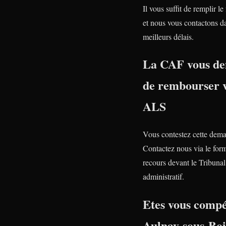
Il vous suffit de remplir le
et nous vous contactons da
meilleurs délais.
La CAF vous d
de rembourser 
ALS
Vous contestez cette dem
Contactez nous via le form
recours devant le Tribunal
administratif.
Etes vous compé
Aulnay-sous-Boi