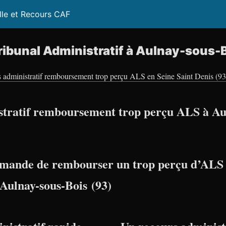
lle et Recours CAF
ibunal Administratif à Aulnay-sous-B
 administratif remboursement trop perçu ALS en Seine Saint Denis (93
tratif remboursement trop perçu ALS à Au
mande de rembourser un trop perçu d’ALS 
 Aulnay-sous-Bois (93)