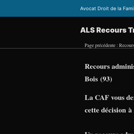
Avocat Droit de la Fami
ALS Recours Tr
Page précédente : Recours
Recours adminis
Bois (93)
La CAF vous de
cette décision à