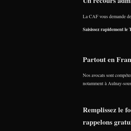
Un recours admi
La CAF vous demande de
Saisissez rapidement le 
Partout en Fra
Nos avocats sont compéte
notamment à Aulnay-sous
Remplissez le fo
rappelons gratu