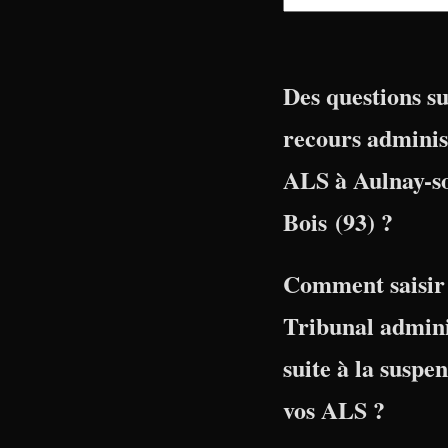
Des questions su
recours adminis
ALS à Aulnay-s
Bois (93) ?
Comment saisir 
Tribunal admini
suite à la suspe
vos ALS ?