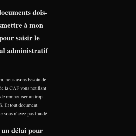
documents dois-
nsmettre à mon
pour saisir le
l administratif
, nous avons besoin de
 de la CAF vous notifiant
n de rembourser un trop
S. Et tout document
e vous n’avez pas fraudé.
l un délai pour