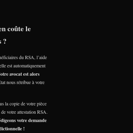
n coûte le
s ?
néficiaires du RSA, l’aide
nelle est automatiquement
otre avocat est alors
Etat nous rétribue à votre
s la copie de votre pièce
t de votre attestation RSA.
édigeons votre demande
dictionnelle !