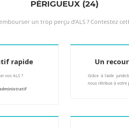
PÉRIGUEUX (24)
mbourser un trop perçu d’ALS ? Contestez cette
tif rapide
Un recour
er vos ALS ?
Grâce à l’aide juridic
nous rétribue à votre 
administratif