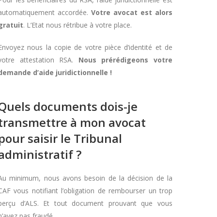
automatiquement accordée.
Votre avocat est alors
gratuit
. L’Etat nous rétribue à votre place.
Envoyez nous la copie de votre pièce d’identité et de
votre attestation RSA.
Nous prérédigeons votre
demande d’aide juridictionnelle !
Quels documents dois-je
transmettre à mon avocat
pour saisir le Tribunal
administratif ?
Au minimum, nous avons besoin de la décision de la
CAF vous notifiant l’obligation de rembourser un trop
perçu d’ALS. Et tout document prouvant que vous
n’avez pas fraudé.