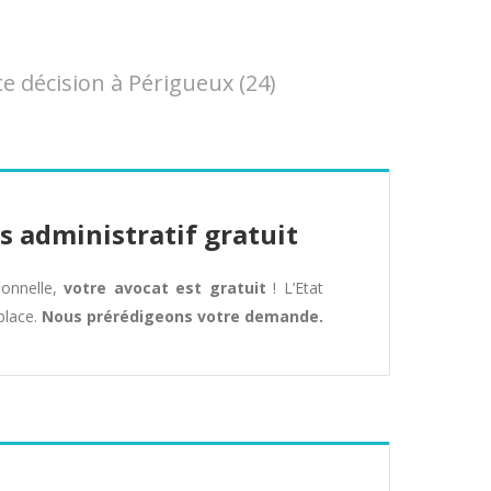
 décision à Périgueux (24)
s administratif gratuit
tionnelle,
votre avocat est gratuit
! L’Etat
place.
Nous prérédigeons votre demande.