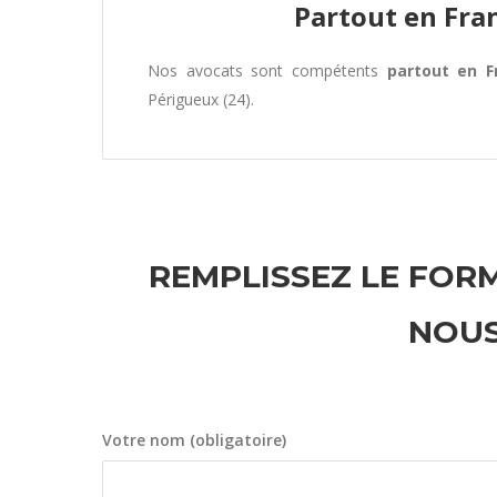
Partout en Fra
Nos avocats sont compétents
partout en F
Périgueux (24).
REMPLISSEZ LE FORM
NOUS
Votre nom (obligatoire)