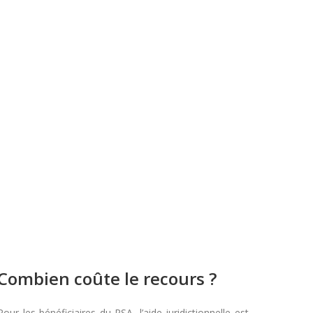
Combien coûte le recours ?
Pour les bénéficiaires du RSA, l’aide juridictionnelle est