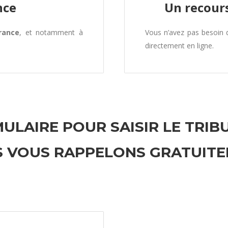
nce
Un recours
rance
, et notamment à
Vous n’avez pas besoin
directement en ligne.
ULAIRE POUR SAISIR LE TRIB
 VOUS RAPPELONS GRATUIT