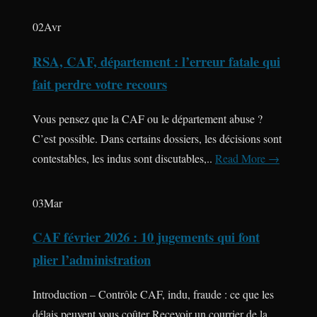
02
Avr
RSA, CAF, département : l’erreur fatale qui
fait perdre votre recours
Vous pensez que la CAF ou le département abuse ?
C’est possible. Dans certains dossiers, les décisions sont
contestables, les indus sont discutables,..
Read More →
03
Mar
CAF février 2026 : 10 jugements qui font
plier l’administration
Introduction – Contrôle CAF, indu, fraude : ce que les
délais peuvent vous coûter Recevoir un courrier de la