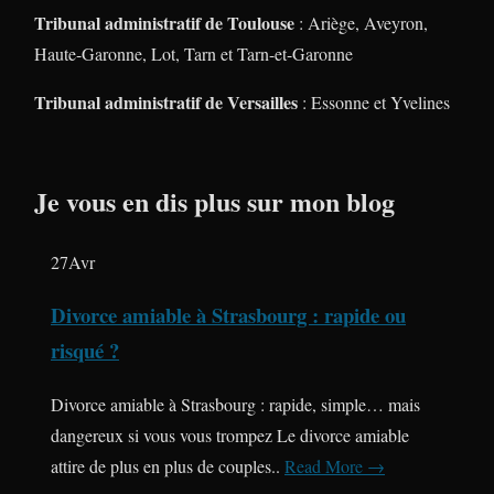
Tribunal administratif de Toulouse
: Ariège, Aveyron,
Haute-Garonne, Lot, Tarn et Tarn-et-Garonne
Tribunal administratif de Versailles
: Essonne et Yvelines
Je vous en dis plus sur mon blog
27
Avr
Divorce amiable à Strasbourg : rapide ou
risqué ?
Divorce amiable à Strasbourg : rapide, simple… mais
dangereux si vous vous trompez Le divorce amiable
attire de plus en plus de couples..
Read More →