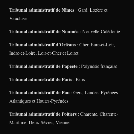
Tribunal administratif de Nîmes
: Gard, Lozère et
Vaucluse
Tribunal administratif de Nouméa
: Nouvelle-Calédonie
Tribunal administratif d’Orléans
: Cher, Eure-et-Loir,
Indre-et-Loire, Loir-et-Cher et Loiret
Tribunal administratif de Papeete
: Polynésie française
Tribunal administratif de Paris
: Paris
Tribunal administratif de Pau
: Gers, Landes, Pyrénées-
Atlantiques et Hautes-Pyrénées
Tribunal administratif de Poitiers
: Charente, Charente-
Maritime, Deux-Sèvres, Vienne