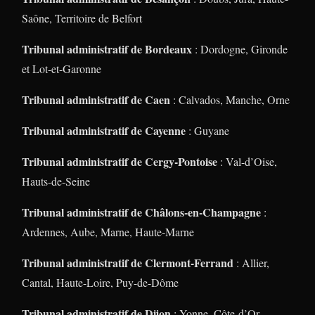
Saône, Territoire de Belfort
Tribunal administratif de Bordeaux
: Dordogne, Gironde
et Lot-et-Garonne
Tribunal administratif de Caen
: Calvados, Manche, Orne
Tribunal administratif de Cayenne
: Guyane
Tribunal administratif de Cergy-Pontoise
: Val-d’Oise,
Hauts-de-Seine
Tribunal administratif de Châlons-en-Champagne
:
Ardennes, Aube, Marne, Haute-Marne
Tribunal administratif de Clermont-Ferrand
: Allier,
Cantal, Haute-Loire, Puy-de-Dôme
Tribunal administratif de Dijon
: Yonne, Côte-d’Or,