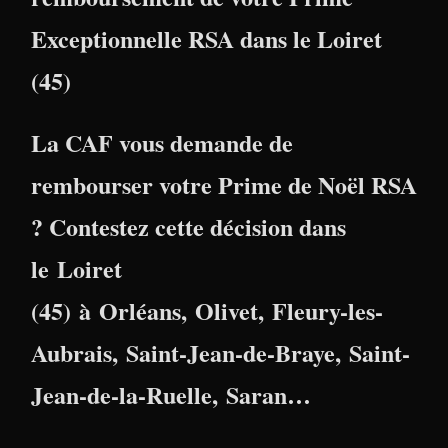
Exceptionnelle RSA dans le Loiret
(45)
La CAF vous demande de
rembourser votre Prime de Noël RSA
? Contestez cette décision dans
le
Loiret
(45)
à
Orléans
,
Olivet
,
Fleury-les-
Aubrais
,
Saint-Jean-de-Braye
,
Saint-
Jean-de-la-Ruelle
,
Saran
…