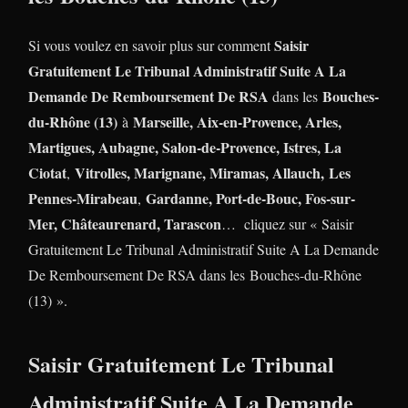
Saisir
Si vous voulez en savoir plus sur comment
Gratuitement Le Tribunal Administratif Suite A La
Demande De Remboursement De RSA
Bouches-
dans les
du-Rhône (13)
Marseille, Aix-en-Provence, Arles,
à
Martigues, Aubagne, Salon-de-Provence, Istres, La
Ciotat
Vitrolles, Marignane, Miramas, Allauch,
Les
,
Pennes-Mirabeau
Gardanne, Port-de-Bouc, Fos-sur-
,
Mer, Châteaurenard, Tarascon
… cliquez sur « Saisir
Gratuitement Le Tribunal Administratif Suite A La Demande
De Remboursement De RSA dans les Bouches-du-Rhône
(13) ».
Saisir Gratuitement Le Tribunal
Administratif Suite A La Demande