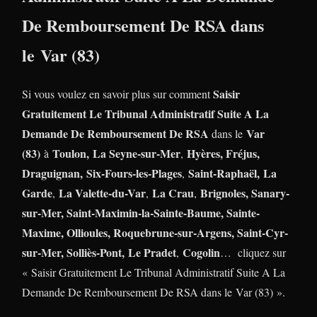
De Remboursement De RSA dans
le Var (83)
Saisir
Si vous voulez en savoir plus sur comment
Gratuitement Le Tribunal Administratif Suite A La
Demande De Remboursement De RSA
Var
dans le
(83)
Toulon,
La Seyne-sur-Mer
Hyères, Fréjus,
à
,
Draguignan,
Six-Fours-les-Plages
Saint-Raphaël,
La
,
Garde
La Valette-du-Var
La Crau
Brignoles, Sanary-
,
,
,
sur-Mer, Saint-Maximin-la-Sainte-Baume, Sainte-
Maxime, Ollioules, Roquebrune-sur-Argens, Saint-Cyr-
sur-Mer, Solliès-Pont,
Le Pradet
Cogolin
,
… cliquez sur
« Saisir Gratuitement Le Tribunal Administratif Suite A La
Demande De Remboursement De RSA dans le Var (83) ».