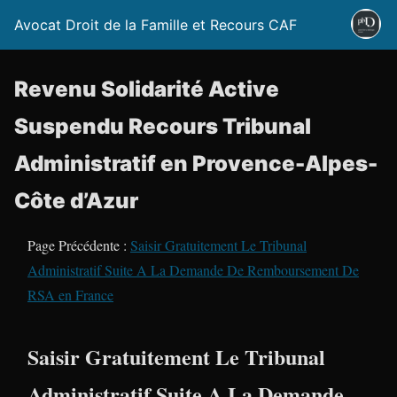
Avocat Droit de la Famille et Recours CAF
Revenu Solidarité Active
Suspendu Recours Tribunal
Administratif en Provence-Alpes-
Côte d’Azur
Page Précédente :
Saisir Gratuitement Le Tribunal
Administratif Suite A La Demande De Remboursement De
RSA en France
Saisir Gratuitement Le Tribunal
Administratif Suite A La Demande