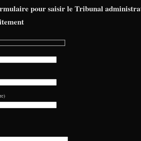
rmulaire pour saisir le Tribunal administrat
itement
re)