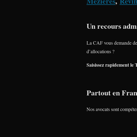
Mézières
,
Revi
Un recours admi
La CAF vous demande de 
d’allocations ?
Saisissez rapidement le 
Partout en Fra
Nos avocats sont compéte