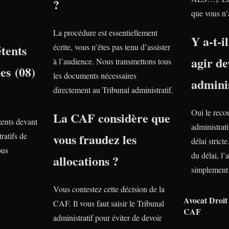
?
que vous n’
La procédure est essentiellement
Y a-t-i
tents
écrite, vous n’êtes pas tenu d’assister
agir de
à l’audience. Nous transmettons tous
es (08)
les documents nécessaires
adminis
directement au Tribunal administratif.
Oui le reco
La CAF considère que
ents devant
administrati
ratifs de
vous fraudez les
délai stric
ous
du délai, l’
allocations ?
simplement 
Vous contestez cette décision de la
Avocat Droit 
CAF. Il vous faut saisir le Tribunal
CAF
administratif pour éviter de devoir