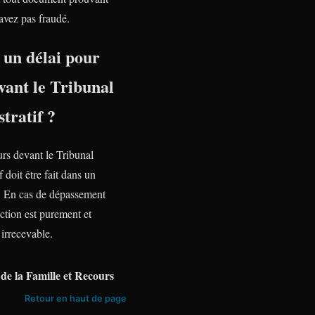
avez pas fraudé.
l un délai pour
vant le Tribunal
tratif ?
urs devant le Tribunal
f doit être fait dans un
te. En cas de dépassement
action est purement et
irrecevable.
de la Famille et Recours
Retour en haut de page