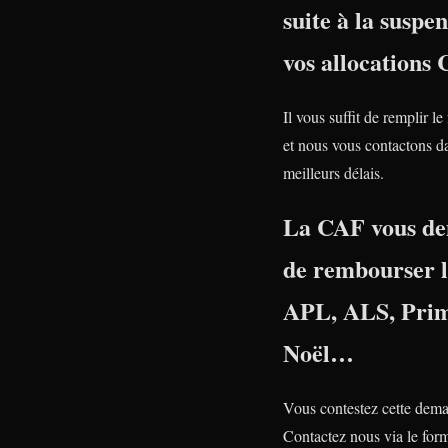
suite à la suspe
vos allocations
Il vous suffit de remplir le
et nous vous contactons da
meilleurs délais.
La CAF vous d
de rembourser 
APL, ALS, Prim
Noël…
Vous contestez cette dem
Contactez nous via le form