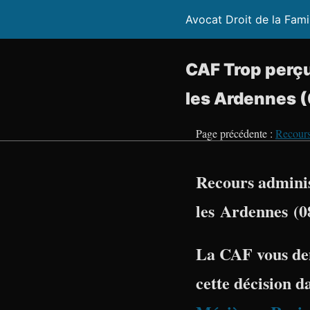
Avocat Droit de la Fami
CAF Trop perçu
les Ardennes 
Page précédente :
Recours
Recours admini
les Ardennes (0
La CAF vous de
cette décision d