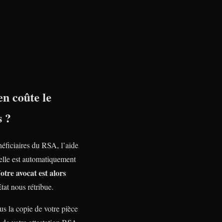
n coûte le
s ?
néficiaires du RSA, l’aide
nelle est automatiquement
otre avocat est alors
Etat nous rétribue.
s la copie de votre pièce