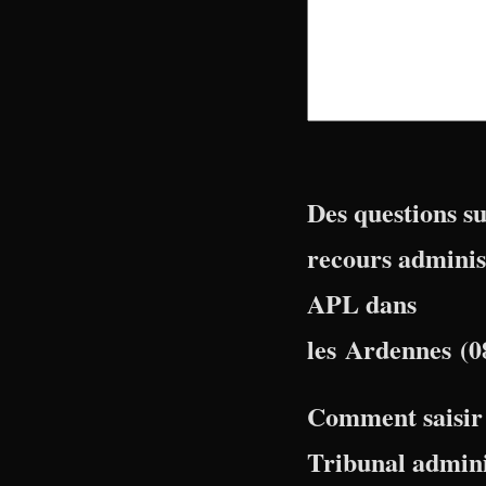
Des questions su
recours adminis
APL dans
les Ardennes (0
Comment saisir 
Tribunal admini