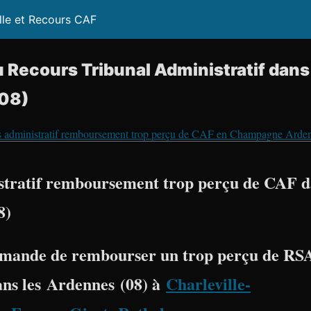
lle et Recours CAF
 Recours Tribunal Administratif dans
(08)
 administratif remboursement trop perçu de CAF en Champagne Arde
stratif remboursement trop perçu de CAF d
8)
mande de rembourser un trop perçu de RSA
ans les
Ardennes (08) à
Charleville-