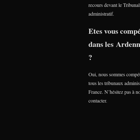
recours devant le Tribunal
administratif.
Etes vous compé
dans les Ardenn
?
Oui, nous sommes compét
tous les tribunaux administ
France. N’hésitez pas à n
contacter.