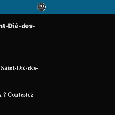
int-Dié-des-
Saint-Dié-des-
 ? Contestez