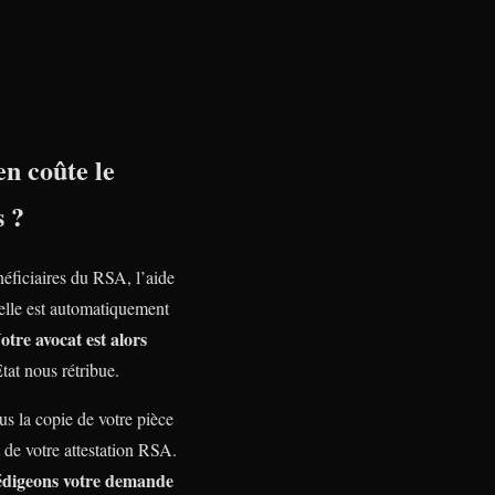
n coûte le
s ?
néficiaires du RSA, l’aide
nelle est automatiquement
otre avocat est alors
Etat nous rétribue.
s la copie de votre pièce
t de votre attestation RSA.
édigeons votre demande