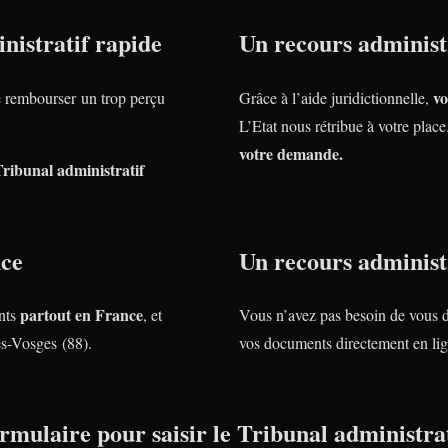
nistratif rapide
Un recours administr
vo
rembourser un trop perçu
Grâce à l’aide juridictionnelle,
L’Etat nous rétribue à votre plac
votre demande.
Tribunal administratif
nce
Un recours administr
partout en France
nts
, et
Vous n’avez pas besoin de vous 
s-Vosges (88).
vos documents directement en lig
rmulaire pour saisir le Tribunal administrat