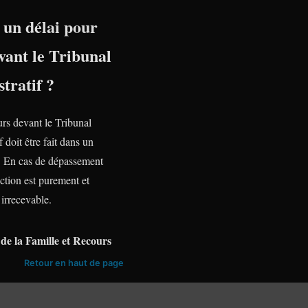
l un délai pour
vant le Tribunal
tratif ?
urs devant le Tribunal
f doit être fait dans un
te. En cas de dépassement
action est purement et
irrecevable.
de la Famille et Recours
Retour en haut de page