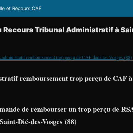
lle et Recours CAF
 Recours Tribunal Administratif à Sa
 administratif remboursement trop perçu de CAF dans les Vosges (88)
tratif remboursement trop perçu de CAF à 
mande de rembourser un trop perçu de RSA
 Saint-Dié-des-Vosges (88)