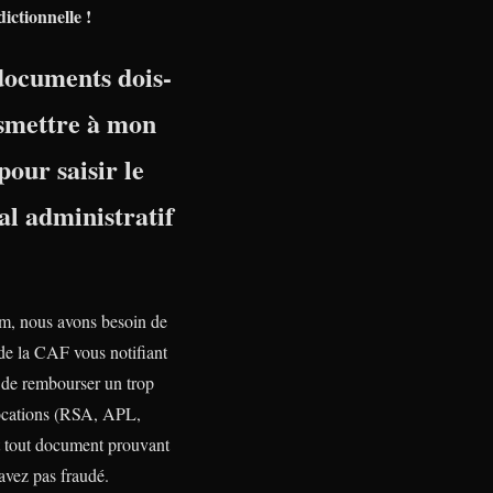
dictionnelle !
documents dois-
nsmettre à mon
pour saisir le
l administratif
, nous avons besoin de
 de la CAF vous notifiant
n de rembourser un trop
ocations (RSA, APL,
tout document prouvant
avez pas fraudé.