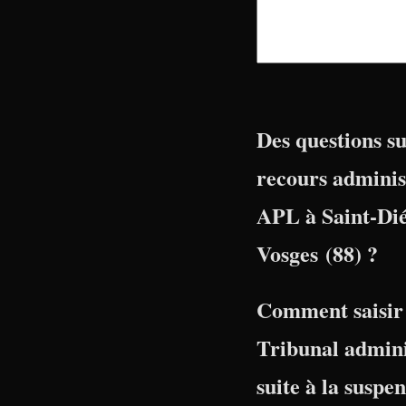
Des questions su
recours adminis
APL à Saint-Dié
Vosges (88) ?
Comment saisir 
Tribunal admini
suite à la suspe