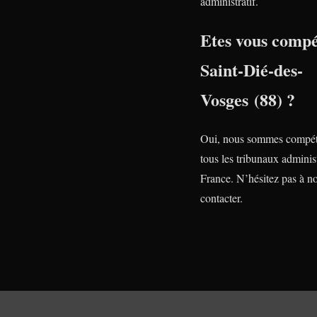
administratif.
Etes vous compé
Saint-Dié-des-
Vosges (88) ?
Oui, nous sommes compét
tous les tribunaux administ
France. N’hésitez pas à n
contacter.