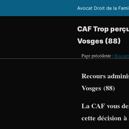
Avocat Droit de la Fami
CAF Trop perçu
Vosges (88)
Page précédente :
Recours
Recours adminis
Vosges (88)
La CAF vous de
cette décision à