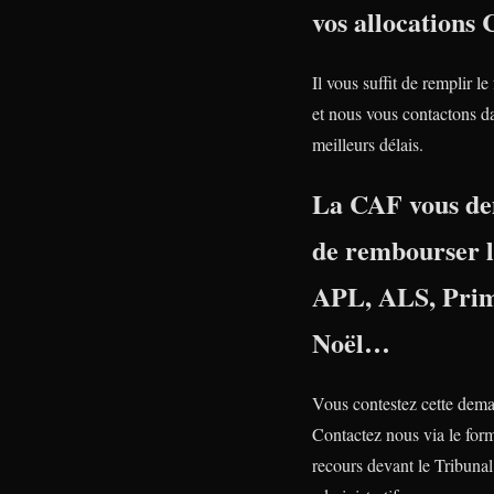
vos allocations
Il vous suffit de remplir le
et nous vous contactons da
meilleurs délais.
La CAF vous d
de rembourser 
APL, ALS, Prim
Noël…
Vous contestez cette dem
Contactez nous via le form
recours devant le Tribunal