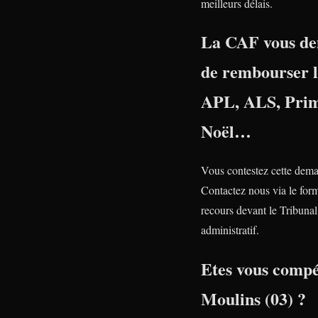
meilleurs délais.
La CAF vous d
de rembourser 
APL, ALS, Prim
Noël…
Vous contestez cette dem
Contactez nous via le form
recours devant le Tribunal
administratif.
Etes vous compé
Moulins (03) ?