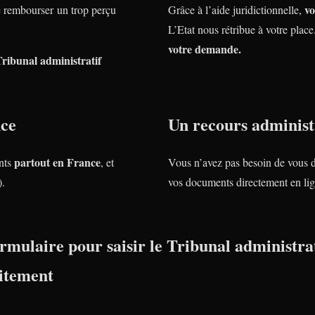
vo
rembourser un trop perçu
Grâce à l’aide juridictionnelle,
L’Etat nous rétribue à votre plac
votre demande.
Tribunal administratif
nce
Un recours administr
partout en France
nts
, et
Vous n’avez pas besoin de vous 
).
vos documents directement en lig
rmulaire pour saisir le Tribunal administrat
itement