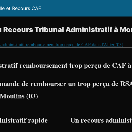
lle et Recours CAF
 Recours Tribunal Administratif à Mo
 administratif remboursement trop perçu de CAF dans l’Allier (03)
tratif remboursement trop perçu de CAF à
mande de rembourser un trop perçu de RSA
 Moulins (03)
nistratif rapide
Un recours administr