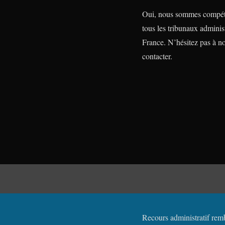
Oui, nous sommes compét
tous les tribunaux administ
France. N’hésitez pas à n
contacter.
Recours administratif remb