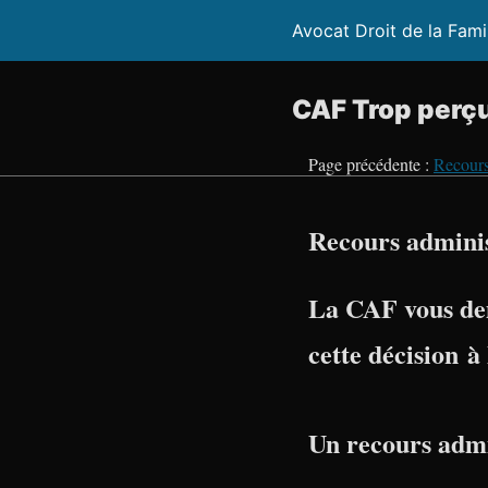
Avocat Droit de la Fami
CAF Trop perçu
Page précédente :
Recours
Recours adminis
La CAF vous de
cette décision à
Un recours admi