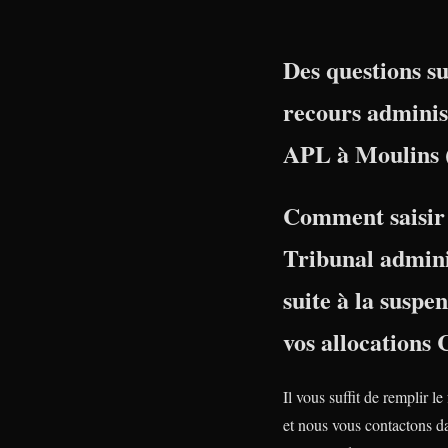
Des questions su
recours adminis
APL à Moulins (
Comment saisir 
Tribunal admini
suite à la suspe
vos allocations
Il vous suffit de remplir le
et nous vous contactons da