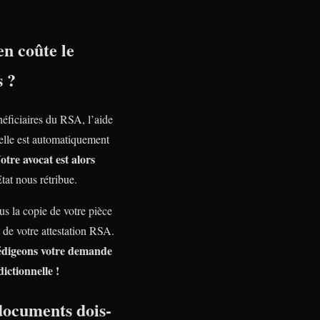
n coûte le
s ?
néficiaires du RSA, l’aide
nelle est automatiquement
otre avocat est alors
Etat nous rétribue.
s la copie de votre pièce
t de votre attestation RSA.
édigeons votre demande
dictionnelle !
documents dois-