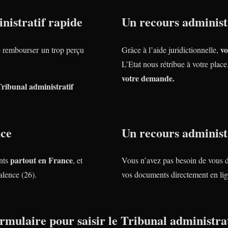
nistratif rapide
Un recours administr
vo
rembourser un trop perçu
Grâce à l’aide juridictionnelle,
L’Etat nous rétribue à votre plac
votre demande.
Tribunal administratif
nce
Un recours administr
partout en France
nts
, et
Vous n’avez pas besoin de vous 
lence (26).
vos documents directement en lig
rmulaire pour saisir le Tribunal administrat