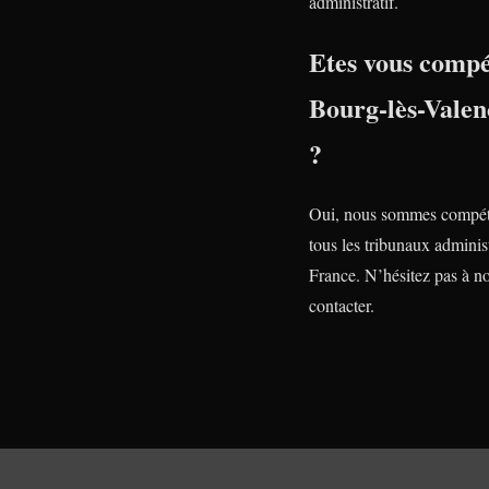
administratif.
Etes vous compé
Bourg-lès-Valen
?
Oui, nous sommes compét
tous les tribunaux administ
France. N’hésitez pas à n
contacter.