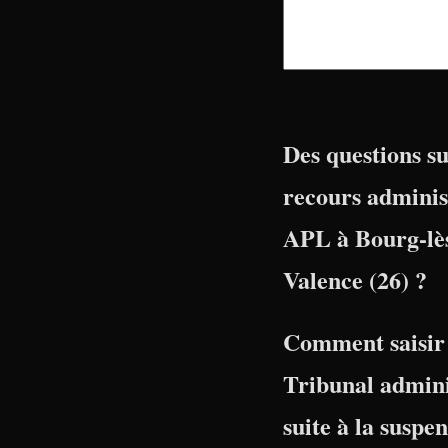
Des questions su
recours adminis
APL à Bourg-lè
Valence (26) ?
Comment saisir 
Tribunal admini
suite à la suspe