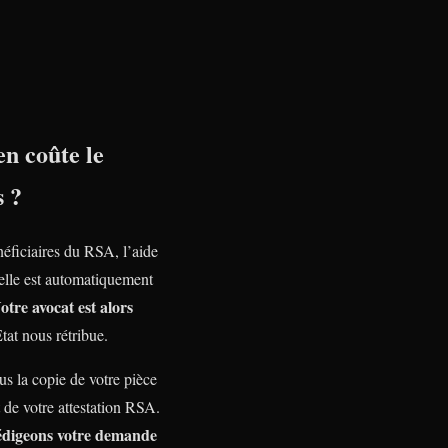
n coûte le
s ?
néficiaires du RSA, l’aide
nelle est automatiquement
otre avocat est alors
Etat nous rétribue.
s la copie de votre pièce
t de votre attestation RSA.
édigeons votre demande