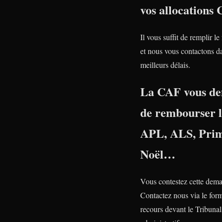
vos allocations
Il vous suffit de remplir le
et nous vous contactons da
meilleurs délais.
La CAF vous d
de rembourser 
APL, ALS, Prim
Noël…
Vous contestez cette dem
Contactez nous via le form
recours devant le Tribunal