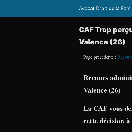
Avocat Droit de la Fami
CAF Trop perçu
Valence (26)
Page précédente :
Recours
Recours adminis
Valence (26)
La CAF vous de
cette décision à