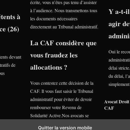
écrite, vous n’êtes pas tenu d’assister
Y a-t-i
à l’audience. Nous transmettons tous
tents à
les documents nécessaires
agir de
ce (26)
directement au Tribunal administratif.
adminis
La CAF considère que
Oui le reco
vous fraudez les
ents devant
administrati
ratifs de
allocations ?
délai stric
ous
du délai, l’
Vous contestez cette décision de la
simplement 
CAF. Il vous faut saisir le Tribunal
administratif pour éviter de devoir
Avocat Droit 
rembourser votre Revenu de
CAF
Solidarité Active.Nos avocats se
tiennent gratuitement à votre
Quitter la version mobile