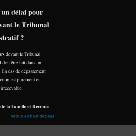
l un délai pour
vant le Tribunal
tratif ?
urs devant le Tribunal
f doit être fait dans un
te. En cas de dépassement
action est purement et
irrecevable.
de la Famille et Recours
Retour en haut de page