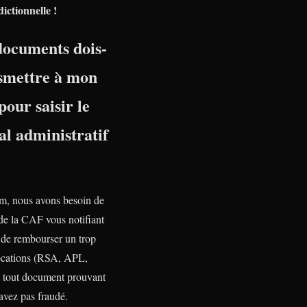
dictionnelle !
documents dois-
nsmettre à mon
pour saisir le
l administratif
, nous avons besoin de
 de la CAF vous notifiant
n de rembourser un trop
ocations (RSA, APL,
tout document prouvant
avez pas fraudé.