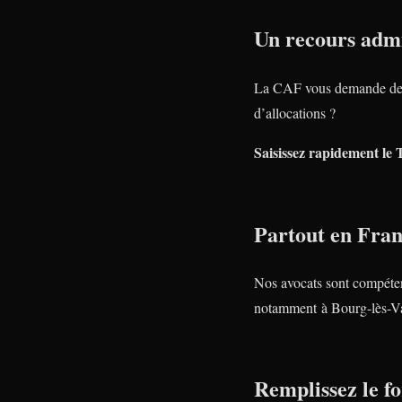
Un recours admi
La CAF vous demande de 
d’allocations ?
Saisissez rapidement le 
Partout en Fra
Nos avocats sont compéte
notamment à Bourg-lès-Va
Remplissez le fo