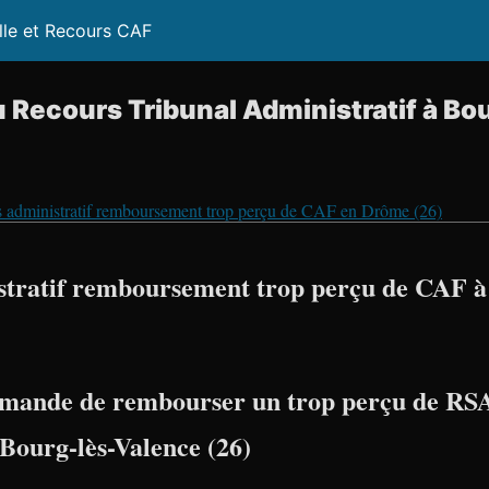
lle et Recours CAF
 Recours Tribunal Administratif à Bo
 administratif remboursement trop perçu de CAF en Drôme (26)
tratif remboursement trop perçu de CAF à
mande de rembourser un trop perçu de RSA
 Bourg-lès-Valence (26)