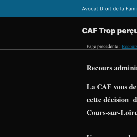
Avocat Droit de la Fami
CAF Trop perçu
Page précédente :
Recours
Recours adminis
La CAF vous de
cette décision 
Cours-sur-Loir