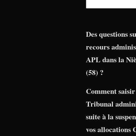
Des questions su
recours adminis
APL dans la Ni
(58) ?
Comment saisir 
Tribunal admini
suite à la suspe
vos allocations