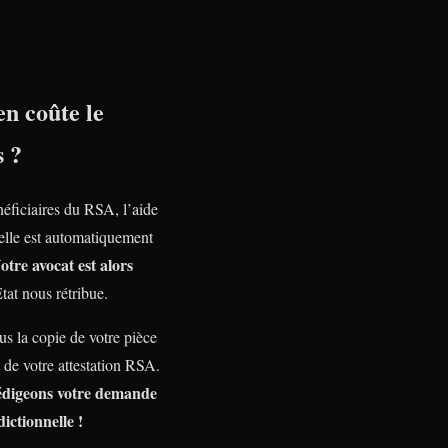
n coûte le
s ?
néficiaires du RSA, l’aide
nelle est automatiquement
otre avocat est alors
Etat nous rétribue.
s la copie de votre pièce
t de votre attestation RSA.
édigeons votre demande
dictionnelle !