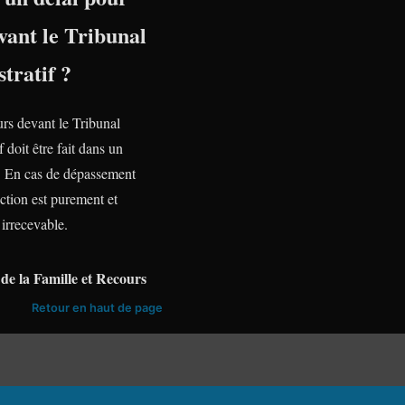
vant le Tribunal
tratif ?
urs devant le Tribunal
f doit être fait dans un
te. En cas de dépassement
action est purement et
irrecevable.
de la Famille et Recours
Retour en haut de page