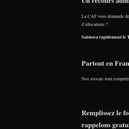
Un recours admi
La CAF vous demande de 
d’allocations ?
Saisissez rapidement le 
Partout en Fra
Nos avocats sont compéte
Remplissez le fo
rappelons gratu