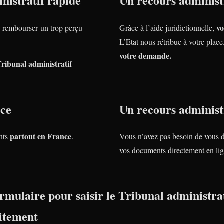
nistratif rapide
Un recours administr
vo
rembourser un trop perçu
Grâce à l’aide juridictionnelle,
L’Etat nous rétribue à votre plac
votre demande.
Tribunal administratif
nce
Un recours administr
partout en France
nts
.
Vous n’avez pas besoin de vous 
vos documents directement en lig
rmulaire pour saisir le Tribunal administrat
itement