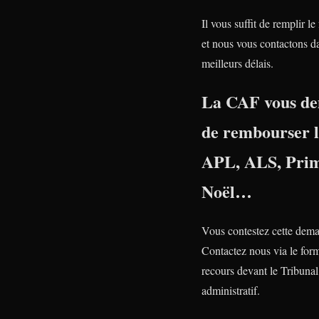
Il vous suffit de remplir le
et nous vous contactons da
meilleurs délais.
La CAF vous d
de rembourser 
APL, ALS, Prim
Noël…
Vous contestez cette dem
Contactez nous via le form
recours devant le Tribunal
administratif.