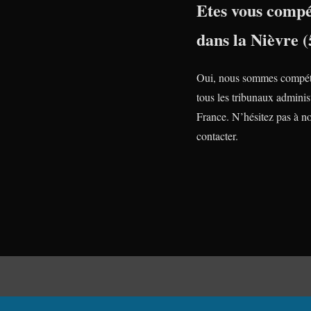
Etes vous compé
dans la Nièvre (
Oui, nous sommes compét
tous les tribunaux administ
France. N’hésitez pas à n
contacter.