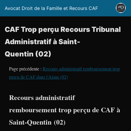
Avocat Droit de la Famille et Recours CAF
CAF Trop perçu Recours Tribunal
Administratif à Saint-
Quentin (02)
Page précédente :
Recours administratif remboursement trop
perçu de CAF dans l’Aisne (02)
Recours administratif
remboursement trop perçu de CAF à
Saint-Quentin (02)