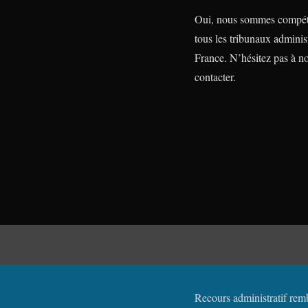
Oui, nous sommes compét
tous les tribunaux administ
France. N’hésitez pas à n
contacter.
Recours administratif rem