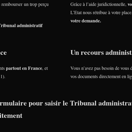
vo
rembourser un trop perçu
Grâce à l’aide juridictionnelle,
L’Etat nous rétribue à votre plac
votre demande.
Tribunal administratif
nce
Un recours administr
partout en France
nts
, et
Vous n’avez pas besoin de vous 
1).
vos documents directement en lig
rmulaire pour saisir le Tribunal administrat
itement