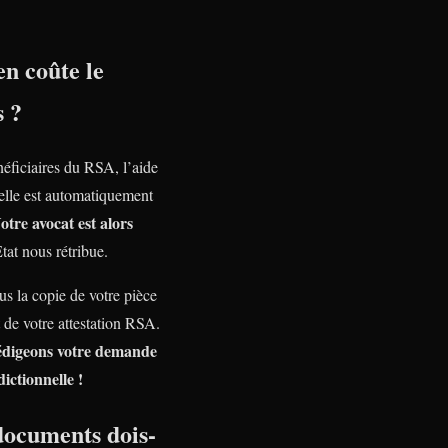
n coûte le
s ?
néficiaires du RSA, l’aide
nelle est automatiquement
otre avocat est alors
Etat nous rétribue.
s la copie de votre pièce
t de votre attestation RSA.
édigeons votre demande
dictionnelle !
documents dois-