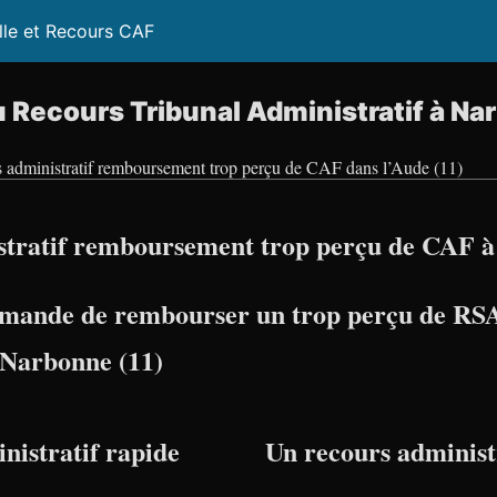
lle et Recours CAF
 Recours Tribunal Administratif à Na
s administratif remboursement trop perçu de CAF dans l’Aude (11)
stratif remboursement trop perçu de CAF à
mande de rembourser un trop perçu de RSA
à Narbonne (11)
nistratif rapide
Un recours administr