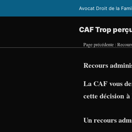
Avocat Droit de la Fami
CAF Trop perçu
Page précédente : Recour
Recours admini
La CAF vous de
cette décision 
Un recours admi