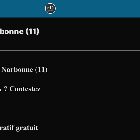
rbonne (11)
 Narbonne (11)
 ? Contestez
atif gratuit