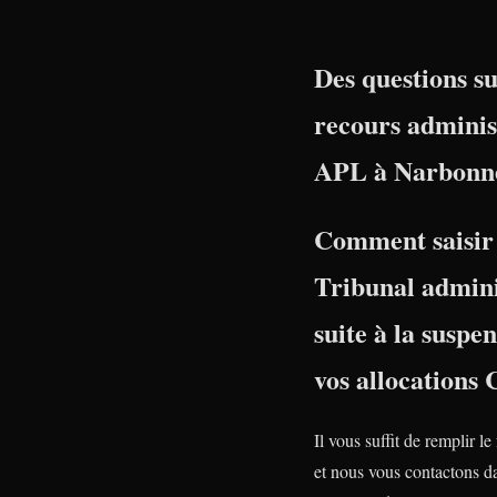
Des questions su
recours adminis
APL à Narbonne
Comment saisir 
Tribunal admini
suite à la suspe
vos allocations
Il vous suffit de remplir le
et nous vous contactons da