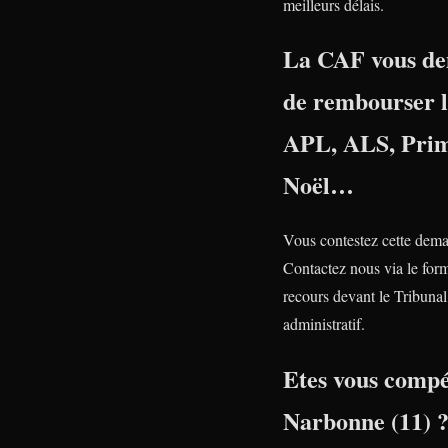
meilleurs délais.
La CAF vous d
de rembourser 
APL, ALS, Prim
Noël…
Vous contestez cette dem
Contactez nous via le form
recours devant le Tribunal
administratif.
Etes vous compé
Narbonne (11) 