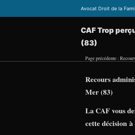
Avocat Droit de la Fami
CAF Trop perçu
(83)
Page précédente : Recours
Recours adminis
Mer (83)
La CAF vous de
cette décision 