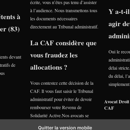
écrite, vous n’êtes pas tenu d’assister
Y a-t-i
à l’audience. Nous transmettons tous
tents à
les documents nécessaires
agir de
er (83)
directement au Tribunal administratif.
adminis
La CAF considère que
Oui le reco
vous fraudez les
ents devant
administrati
ratifs de
allocations ?
délai stric
ous
du délai, l’
Vous contestez cette décision de la
simplement 
CAF. Il vous faut saisir le Tribunal
administratif pour éviter de devoir
Avocat Droit 
rembourser votre Revenu de
CAF
Solidarité Active.Nos avocats se
tiennent gratuitement à votre
Quitter la version mobile