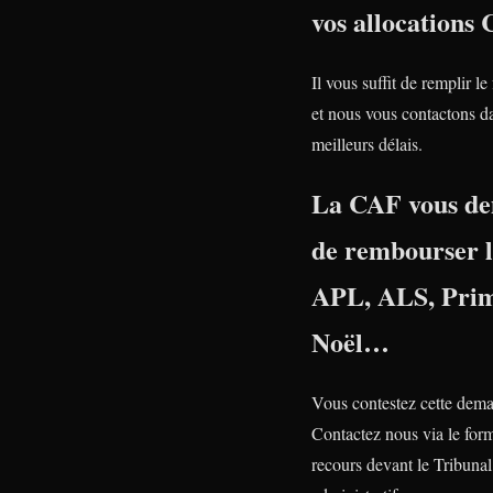
vos allocations
Il vous suffit de remplir le
et nous vous contactons da
meilleurs délais.
La CAF vous d
de rembourser 
APL, ALS, Prim
Noël…
Vous contestez cette dem
Contactez nous via le form
recours devant le Tribunal