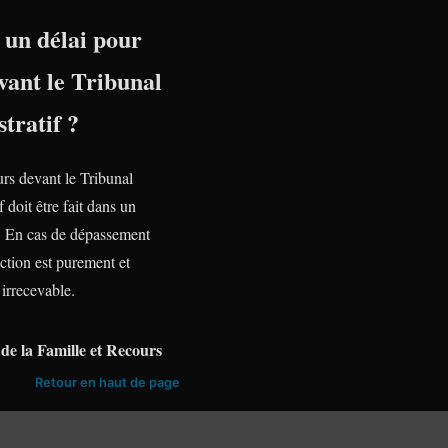
l un délai pour
vant le Tribunal
tratif ?
urs devant le Tribunal
f doit être fait dans un
te. En cas de dépassement
action est purement et
irrecevable.
de la Famille et Recours
Retour en haut de page