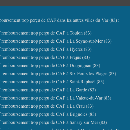
disposition.
boursement trop perçu de CAF dans les autres villes du Var (83) :
if remboursement trop perçu de CAF à Toulon (83)
if remboursement trop perçu de CAF à La Seyne-sur-Mer (83)
if remboursement trop perçu de CAF à Hyères (83)
f remboursement trop perçu de CAF à Fréjus (83)
if remboursement trop perçu de CAF à Draguignan (83)
f remboursement trop perçu de CAF à Six-Fours-les-Plages (83)
f remboursement trop perçu de CAF à Saint-Raphaël (83)
if remboursement trop perçu de CAF à La Garde (83)
f remboursement trop perçu de CAF à La Valette-du-Var (83)
if remboursement trop perçu de CAF à La Crau (83)
f remboursement trop perçu de CAF à Brignoles (83)
if remboursement trop perçu de CAF à Sanary-sur-Mer (83)