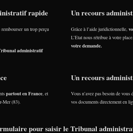
nistratif rapide
Un recours administr
vo
rembourser un trop perçu
Grâce à l’aide juridictionnelle,
L’Etat nous rétribue à votre plac
votre demande.
Tribunal administratif
nce
Un recours administr
partout en France
nts
, et
Vous n’avez pas besoin de vous 
r-Mer (83).
vos documents directement en lig
rmulaire pour saisir le Tribunal administrat