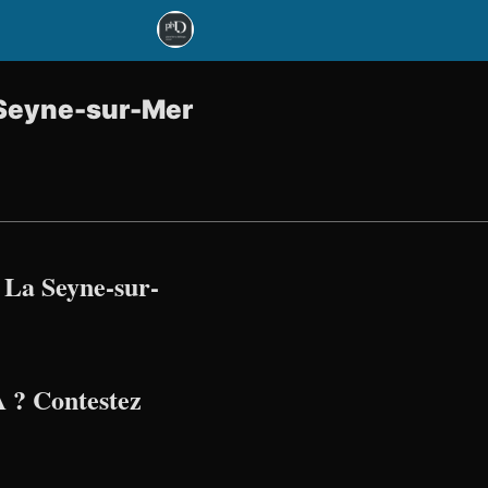
a Seyne-sur-Mer
 La Seyne-sur-
 ? Contestez