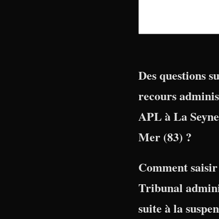
Des questions su
recours adminis
APL à La Seyne
Mer (83) ?
Comment saisir 
Tribunal admini
suite à la suspe