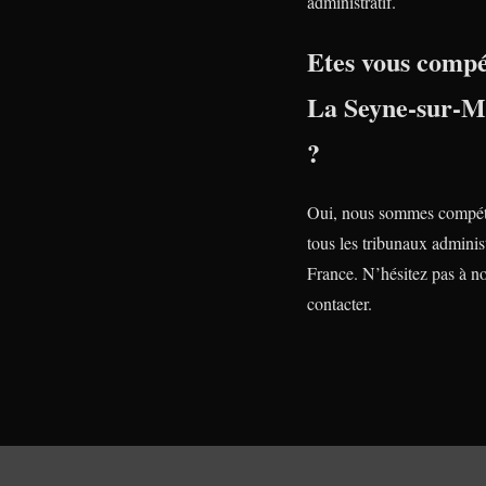
administratif.
Etes vous compé
La Seyne-sur-M
?
Oui, nous sommes compét
tous les tribunaux administ
France. N’hésitez pas à n
contacter.