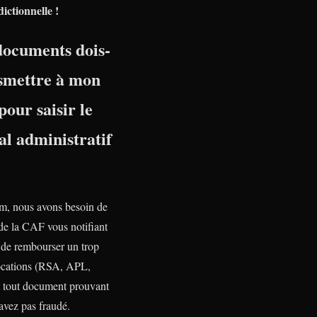
dictionnelle !
documents dois-
nsmettre à mon
pour saisir le
l administratif
, nous avons besoin de
 de la CAF vous notifiant
n de rembourser un trop
ocations (RSA, APL,
tout document prouvant
avez pas fraudé.