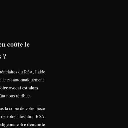
n coûte le
s ?
néficiaires du RSA, l’aide
nelle est automatiquement
otre avocat est alors
Etat nous rétribue.
s la copie de votre pièce
t de votre attestation RSA.
édigeons votre demande