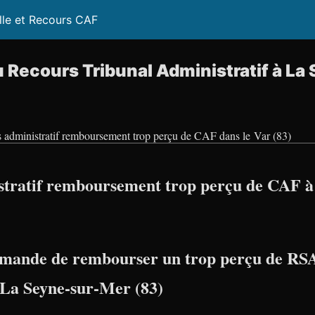
lle et Recours CAF
 Recours Tribunal Administratif à L
 administratif remboursement trop perçu de CAF dans le Var (83)
tratif remboursement trop perçu de CAF à
mande de rembourser un trop perçu de RSA
à La Seyne-sur-Mer (83)