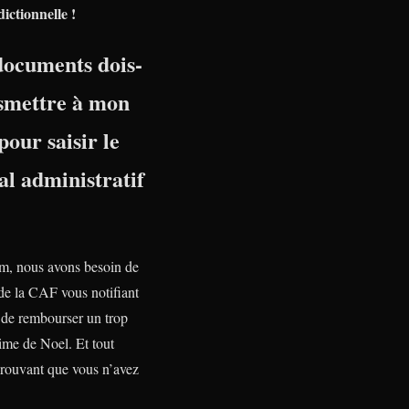
dictionnelle !
documents dois-
nsmettre à mon
pour saisir le
l administratif
, nous avons besoin de
 de la CAF vous notifiant
n de rembourser un trop
ime de Noel. Et tout
rouvant que vous n’avez