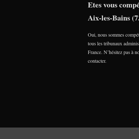
Etes vous compé
Aix-les-Bains (7
Oui, nous sommes compét
tous les tribunaux administ
France. N’hésitez pas à n
contacter.