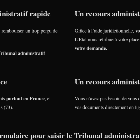
nistratif rapide
Un recours administr
vo
rembourser un trop perçu de
Grâce à l’aide juridictionnelle,
L’Etat nous rétribue à votre plac
votre demande.
Tribunal administratif
nce
Un recours administr
partout en France
nts
, et
Vous n’avez pas besoin de vous 
s (73).
vos documents directement en lig
rmulaire pour saisir le Tribunal administrat