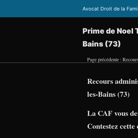
Avocat Droit de la Fami
Prime de Noel 
Bains (73)
Page précédente : Recours
Recours adminis
les-Bains (73)
La CAF vous de
Contestez cette 