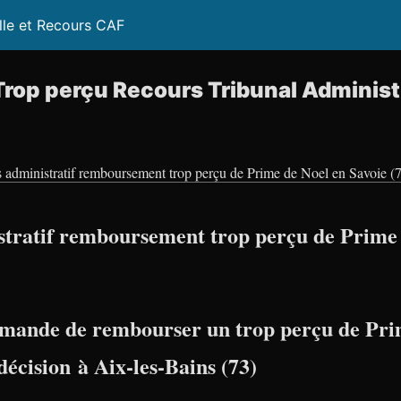
lle et Recours CAF
Trop perçu Recours Tribunal Administr
 administratif remboursement trop perçu de Prime de Noel en Savoie (
tratif remboursement trop perçu de Prime 
mande de rembourser un trop perçu de Pri
décision à Aix-les-Bains (73)