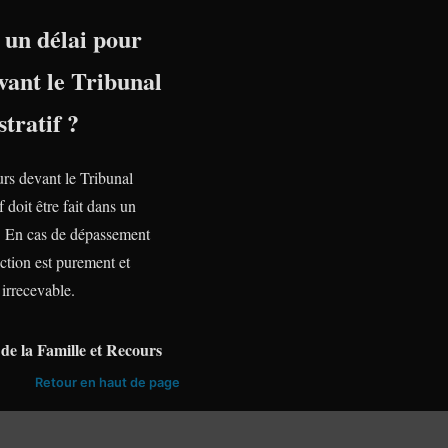
l un délai pour
vant le Tribunal
tratif ?
urs devant le Tribunal
f doit être fait dans un
te. En cas de dépassement
action est purement et
irrecevable.
de la Famille et Recours
Retour en haut de page