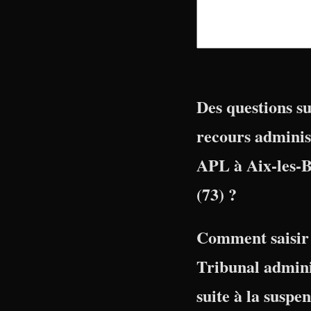
Des questions su
recours adminis
APL à Aix-les-B
(73) ?
Comment saisir 
Tribunal admini
suite à la suspe