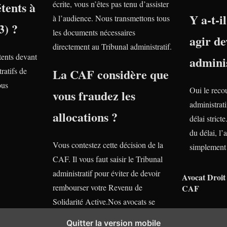
tents à
écrite, vous n’êtes pas tenu d’assister
Y a-t-i
à l’audience. Nous transmettons tous
3) ?
les documents nécessaires
agir de
directement au Tribunal administratif.
ents devant
adminis
ratifs de
La CAF considère que
ous
Oui le reco
vous fraudez les
administrati
allocations ?
délai stric
du délai, l’
Vous contestez cette décision de la
simplement 
CAF. Il vous faut saisir le Tribunal
administratif pour éviter de devoir
Avocat Droit 
rembourser votre Revenu de
CAF
Solidarité Active.Nos avocats se
tiennent gratuitement à votre
Quitter la version mobile