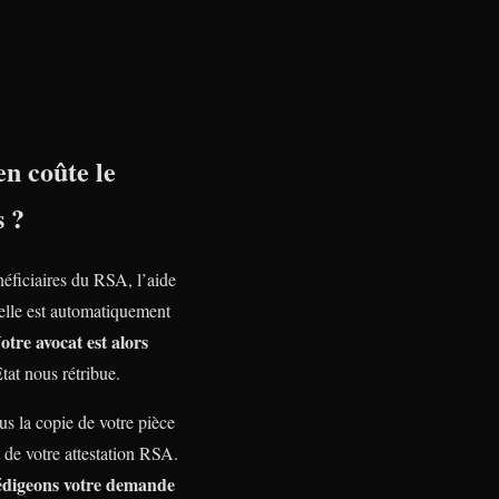
n coûte le
s ?
néficiaires du RSA, l’aide
nelle est automatiquement
otre avocat est alors
Etat nous rétribue.
s la copie de votre pièce
t de votre attestation RSA.
édigeons votre demande