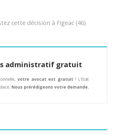
z cette décision à Figeac (46)
s administratif gratuit
tionnelle,
votre avocat est gratuit
! L’Etat
place.
Nous prérédigeons votre demande.