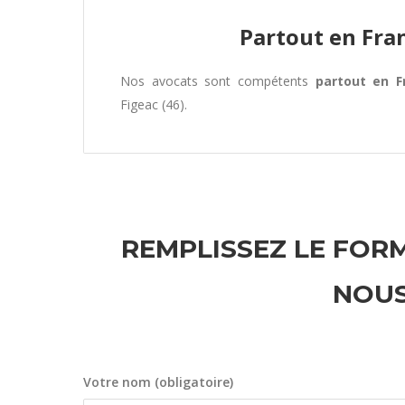
Partout en Fra
Nos avocats sont compétents
partout en F
Figeac (46).
REMPLISSEZ LE FORM
NOUS
Votre nom (obligatoire)