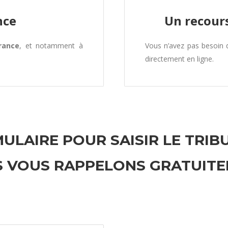
nce
Un recours
rance
, et notamment à
Vous n’avez pas besoin
directement en ligne.
ULAIRE POUR SAISIR LE TRIB
 VOUS RAPPELONS GRATUIT