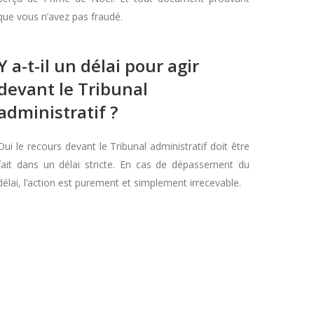
que vous n’avez pas fraudé.
Y a-t-il un délai pour agir
devant le Tribunal
administratif ?
Oui le recours devant le Tribunal administratif doit être
fait dans un délai stricte. En cas de dépassement du
délai, l’action est purement et simplement irrecevable.