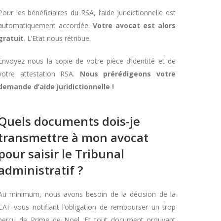
Pour les bénéficiaires du RSA, l’aide juridictionnelle est
automatiquement accordée.
Votre avocat est alors
gratuit
. L’Etat nous rétribue.
Envoyez nous la copie de votre pièce d’identité et de
votre attestation RSA.
Nous prérédigeons votre
demande d’aide juridictionnelle !
Quels documents dois-je
transmettre à mon avocat
pour saisir le Tribunal
administratif ?
Au minimum, nous avons besoin de la décision de la
CAF vous notifiant l’obligation de rembourser un trop
perçu de Prime de Noel. Et tout document prouvant