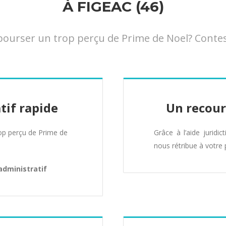
À FIGEAC (46)
rser un trop perçu de Prime de Noel? Conteste
tif rapide
Un recour
p perçu de Prime de
Grâce à l’aide juridic
nous rétribue à votre 
administratif