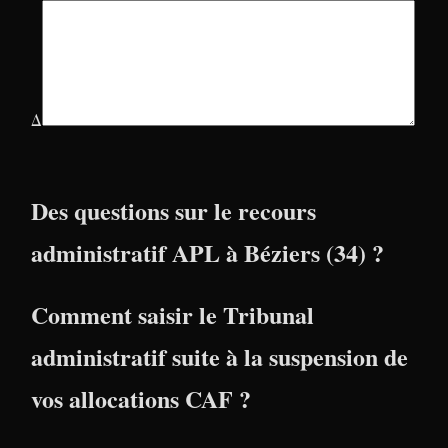
Δ
Des questions sur le recours
administratif APL à Béziers (34) ?
Comment saisir le Tribunal
administratif suite à la suspension de
vos allocations CAF ?