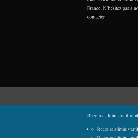
France. N’hésitez pas à n
contacter.
Recours administratif rem
Recours administrat
Recours administrat