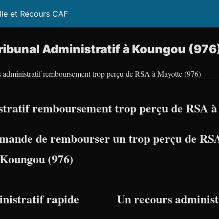
lle et Recours CAF
ibunal Administratif à Koungou (976
s administratif remboursement trop perçu de RSA à Mayotte (976)
stratif remboursement trop perçu de RSA à
mande de rembourser un trop perçu de RSA
à Koungou (976)
nistratif rapide
Un recours administr