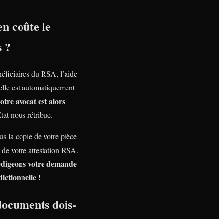
n coûte le
s ?
néficiaires du RSA, l’aide
nelle est automatiquement
otre avocat est alors
Etat nous rétribue.
s la copie de votre pièce
t de votre attestation RSA.
édigeons votre demande
dictionnelle !
documents dois-