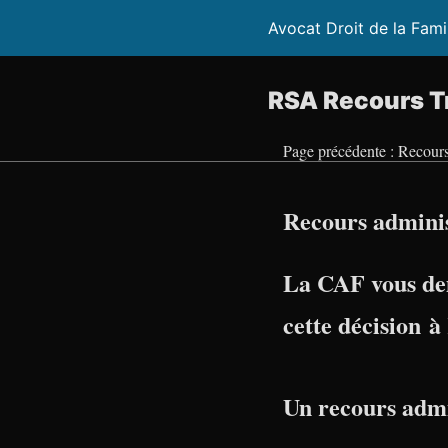
Avocat Droit de la Fami
RSA Recours Tr
Page précédente : Recour
Recours admini
La CAF vous de
cette décision 
Un recours admi