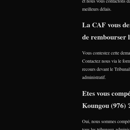
et nous vous contactons da
meilleurs délais.
La CAF vous d
de rembourser 
Vous contestez cette dem
Contactez nous via le form
recours devant le Tribunal
administratif.
Etes vous compé
Koungou (976) 
Oui, nous sommes compét
tous les tribunaux administ