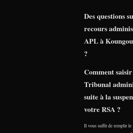
Des questions su
recours adminis
APL à Koungou 
?
Comment saisir 
Tribunal admini
suite à la suspe
votre RSA ?
Il vous suffit de remplir le