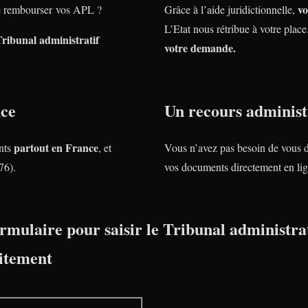
vo
 rembourser vos APL ?
Grâce à l’aide juridictionnelle,
L’Etat nous rétribue à votre plac
Tribunal administratif
votre demande.
nce
Un recours administr
partout en France
nts
, et
Vous n’avez pas besoin de vous 
76).
vos documents directement en lig
rmulaire pour saisir le Tribunal administrat
itement