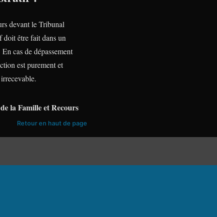
urs devant le Tribunal
f doit être fait dans un
te. En cas de dépassement
action est purement et
irrecevable.
de la Famille et Recours
Retour en haut de page