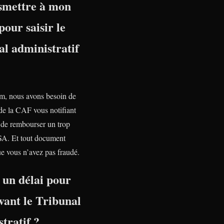
nsmettre à mon
pour saisir le
l administratif
, nous avons besoin de
 de la CAF vous notifiant
n de rembourser un trop
SA. Et tout document
e vous n’avez pas fraudé.
l un délai pour
vant le Tribunal
tratif ?