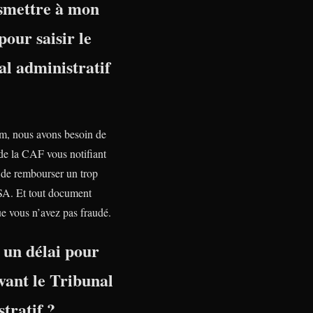
nsmettre à mon
pour saisir le
l administratif
, nous avons besoin de
 de la CAF vous notifiant
n de rembourser un trop
SA. Et tout document
e vous n’avez pas fraudé.
l un délai pour
vant le Tribunal
tratif ?