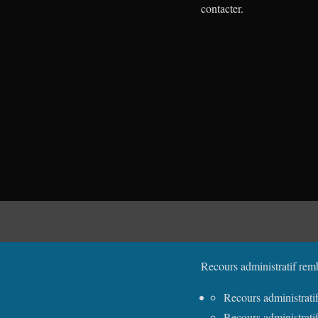
contacter.
Recours administratif remb
Recours administrati
Recours administrat