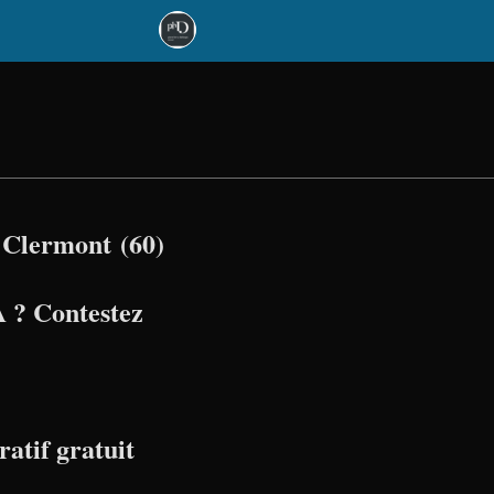
 Clermont (60)
 ? Contestez
atif gratuit