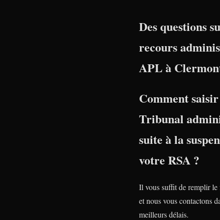
Des questions su
recours adminis
APL à Clermont
Comment saisir 
Tribunal admini
suite à la suspe
votre RSA ?
Il vous suffit de remplir le
et nous vous contactons da
meilleurs délais.