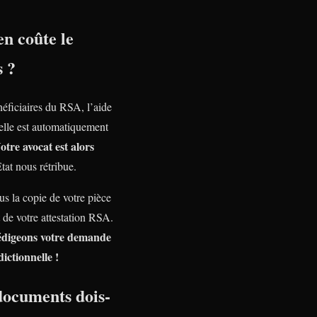
n coûte le
s ?
néficiaires du RSA, l’aide
nelle est automatiquement
otre avocat est alors
Etat nous rétribue.
s la copie de votre pièce
t de votre attestation RSA.
édigeons votre demande
dictionnelle !
documents dois-