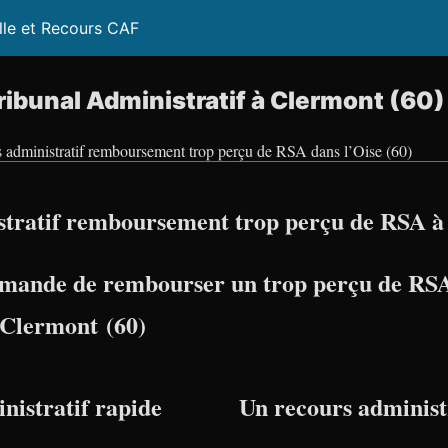
lle et Recours CAF
ibunal Administratif à Clermont (60)
 administratif remboursement trop perçu de RSA dans l’Oise (60)
stratif remboursement trop perçu de RSA à
mande de rembourser un trop perçu de RSA
à Clermont (60)
nistratif rapide
Un recours administr