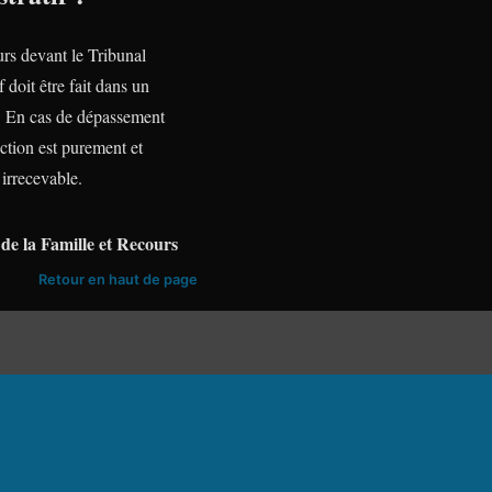
urs devant le Tribunal
f doit être fait dans un
te. En cas de dépassement
action est purement et
irrecevable.
de la Famille et Recours
Retour en haut de page