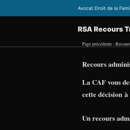
Avocat Droit de la Fami
RSA Recours Tr
Page précédente : Recours
Recours admini
La CAF vous de
cette décision 
Un recours admi