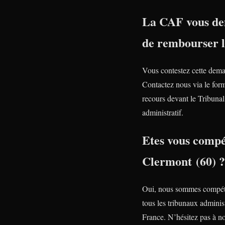
La CAF vous d
de rembourser 
Vous contestez cette dem
Contactez nous via le form
recours devant le Tribunal
administratif.
Etes vous compé
Clermont (60) ?
Oui, nous sommes compét
tous les tribunaux administ
France. N’hésitez pas à n