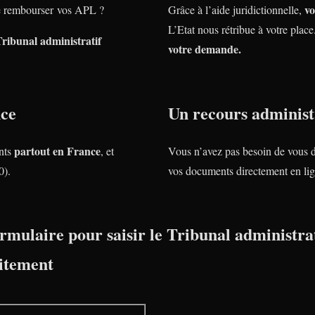
vo
 rembourser vos APL ?
Grâce à l’aide juridictionnelle,
L’Etat nous rétribue à votre plac
Tribunal administratif
votre demande.
nce
Un recours administr
partout en France
nts
, et
Vous n’avez pas besoin de vous 
0).
vos documents directement en lig
rmulaire pour saisir le Tribunal administrat
itement