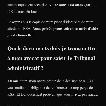
Votre avocat est alors gratuit
automatiquement accordée.
.
L’Etat nous rétribue.
Envoyez nous la copie de votre pièce d’identité et de votre
Nous prérédigeons votre demande d’aide
attestation RSA.
juridictionnelle !
Quels documents dois-je transmettre
à mon avocat pour saisir le Tribunal
administratif ?
Au minimum, nous avons besoin de la décision de la CAF
vous notifiant l’obligation de rembourser un trop perçu de
RSA. Et tout document prouvant que vous n’avez pas fraudé.