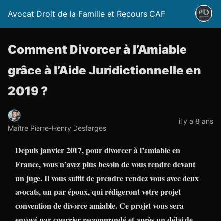
Avocat Droit de la Famille et Recours CAF
Comment Divorcer à l’Amiable
grâce à l’Aide Juridictionnelle en
2019 ?
il y a 8 ans
Maître Pierre-Henry Desfarges
Depuis janvier 2017, pour divorcer à l’amiable en
France, vous n’avez plus besoin de vous rendre devant
un juge. Il vous suffit de prendre rendez vous avec deux
avocats, un par époux, qui rédigeront votre projet
convention de divorce amiable. Ce projet vous sera
envoyé par courrier recommandé et après un délai de