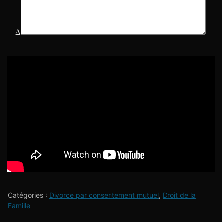
Δ
Catégories :
Divorce par consentement mutuel
,
Droit de la
Famille