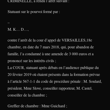
CRIMINELLE, a rendu l’arrêt suivant :
Statuant sur le pourvoi formé par :
–
M. K… D…,
contre l’arrêt de la cour d’appel de VERSAILLES,18e
chambre, en date du 7 mars 2018, qui, pour abandon de
famille, l’a condamné à une amende de 3 000 euros et a
prononcé sur les intérêts civils ;
La COUR, statuant après débats en l’audience publique du
20 février 2019 où étaient présents dans la formation prévue
à l’article 567-1-1 du code de procédure pénale : M. Soulard,
président, Mme Slove, conseiller rapporteur, M. Castel,
conseiller de la chambre ;
Greffier de chambre : Mme Guichard ;