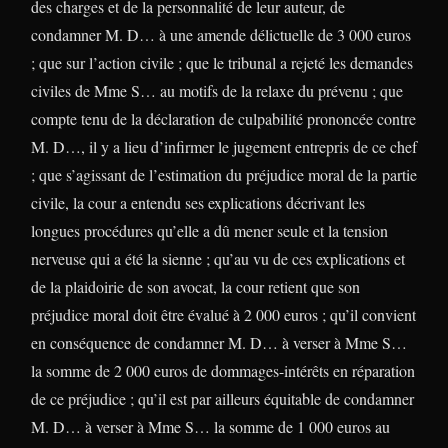
des charges et de la personnalité de leur auteur, de
condamner M. D… à une amende délictuelle de 3 000 euros
; que sur l’action civile ; que le tribunal a rejeté les demandes
civiles de Mme S… au motifs de la relaxe du prévenu ; que
compte tenu de la déclaration de culpabilité prononcée contre
M. D…, il y a lieu d’infirmer le jugement entrepris de ce chef
; que s’agissant de l’estimation du préjudice moral de la partie
civile, la cour a entendu ses explications décrivant les
longues procédures qu’elle a dû mener seule et la tension
nerveuse qui a été la sienne ; qu’au vu de ces explications et
de la plaidoirie de son avocat, la cour retient que son
préjudice moral doit être évalué à 2 000 euros ; qu’il convient
en conséquence de condamner M. D… à verser à Mme S…
la somme de 2 000 euros de dommages-intérêts en réparation
de ce préjudice ; qu’il est par ailleurs équitable de condamner
M. D… à verser à Mme S… la somme de 1 000 euros au