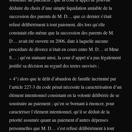
déduire du choix d’une simple liquidation amiable de la
succession des parents de M. D… que ce dernier s’était
refusé délibérément à tout paiement, dès lors qu’elle
constatait elle-même que la succession des parents de M.
D… avait été ouverte en 2006, date à laquelle aucune
procédure de divorce n’était en cours entre M. D… et Mme
S… ; qu’en statuant ainsi, la cour d’appel n’a pas légalement
justifié sa décision au regard des textes susvisés ;
« 4°) alors que le délit d’abandon de famille incriminé par
l’article 227-3 du code pénal nécessite la caractérisation d’un
élément intentionnel consistant en la volonté délibérée de se
soustraire au paiement ; qu’en se bornant à énoncer, pour
caractériser l’élément intentionnel, qu’il se déduit de la
priorité assumée quant au paiement d’autres dépenses
personnelles que M. D… s’est refusé délibérément à tout