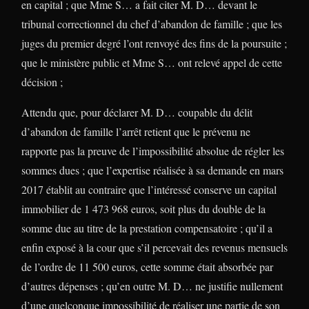
en capital ; que Mme S… a fait citer M. D… devant le
tribunal correctionnel du chef d’abandon de famille ; que les
juges du premier degré l’ont renvoyé des fins de la poursuite ;
que le ministère public et Mme S… ont relevé appel de cette
décision ;
Attendu que, pour déclarer M. D… coupable du délit
d’abandon de famille l’arrêt retient que le prévenu ne
rapporte pas la preuve de l’impossibilité absolue de régler les
sommes dues ; que l’expertise réalisée à sa demande en mars
2017 établit au contraire que l’intéressé conserve un capital
immobilier de 1 473 968 euros, soit plus du double de la
somme due au titre de la prestation compensatoire ; qu’il a
enfin exposé à la cour que s’il percevait des revenus mensuels
de l’ordre de 11 500 euros, cette somme était absorbée par
d’autres dépenses ; qu’en outre M. D… ne justifie nullement
d’une quelconque impossibilité de réaliser une partie de son