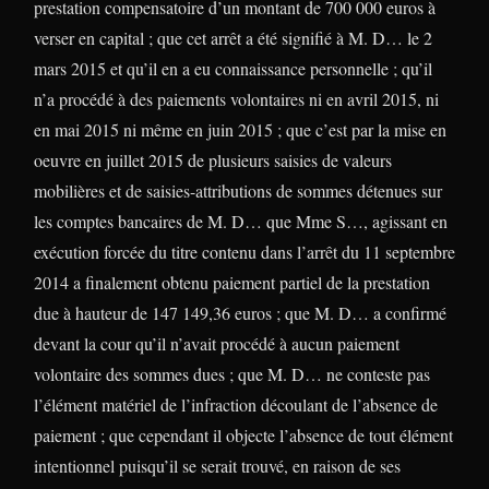
prestation compensatoire d’un montant de 700 000 euros à
verser en capital ; que cet arrêt a été signifié à M. D… le 2
mars 2015 et qu’il en a eu connaissance personnelle ; qu’il
n’a procédé à des paiements volontaires ni en avril 2015, ni
en mai 2015 ni même en juin 2015 ; que c’est par la mise en
oeuvre en juillet 2015 de plusieurs saisies de valeurs
mobilières et de saisies-attributions de sommes détenues sur
les comptes bancaires de M. D… que Mme S…, agissant en
exécution forcée du titre contenu dans l’arrêt du 11 septembre
2014 a finalement obtenu paiement partiel de la prestation
due à hauteur de 147 149,36 euros ; que M. D… a confirmé
devant la cour qu’il n’avait procédé à aucun paiement
volontaire des sommes dues ; que M. D… ne conteste pas
l’élément matériel de l’infraction découlant de l’absence de
paiement ; que cependant il objecte l’absence de tout élément
intentionnel puisqu’il se serait trouvé, en raison de ses