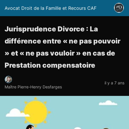
Avocat Droit de la Famille et Recours CAF
Jurisprudence Divorce : La
différence entre « ne pas pouvoir
» et « ne pas vouloir » en cas de
Prestation compensatoire
il y a 7 ans
Maître Pierre-Henry Desfarges