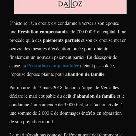
L’histoire : Un époux est condamné à verser à son épouse
Prestation compensatoire
une
de 700 000 € en capital. Il ne
paiements partiels
procède qu’à des
et son ex-épouse met en
oeuvre des mesures d’exécution forcée pour obtenir
finalement un nouveau paiement partiel. En désespoir de
Prestation compensatoire
cause, la
n’étant pas soldée,
abandon de famille
l’épouse dépose plainte pour
.
Par un arrêt du 7 mars 2018, la cour d’appel de Versailles
abandon de famille
déclare le mari coupable du délit d’
et le
condamne à une amende de 3 000 € et, sur l’action civile, à
une somme de 2 000 € de dommages-intérêts en réparation
de son préjudice moral.
Le mari n’avait pas contesté l’élément matériel (comment le