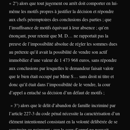
« 2°) alors que tout jugement ou arrêt doit comporter en lui-
même les motifs propres à justifier la décision et répondre
aux chefs péremptoires des conclusions des parties ; que
l’insuffisance de motifs équivaut à leur absence ; qu’en
énonçant, pour retenir que M. D… ne rapportait pas la
preuve de l’impossibilité absolue de régler les sommes dues
au prétexte qu’il avait la possibilité de vendre son actif
immobilier d’une valeur de 1 473 968 euros, sans répondre
aux conclusions par lesquelles le demandeur faisait valoir
que le bien était occupé par Mme S… sans droit ni titre et
donc qu’il était dans l’impossibilité de le vendre, la cour
d’appel a entaché sa décision d’un défaut de motifs ;
» 3°) alors que le délit d’abandon de famille incriminé par
l’article 227-3 du code pénal nécessite la caractérisation d’un
élément intentionnel consistant en la volonté délibérée de se
soustraire au paiement ; que la cour d’appel ne pouvait