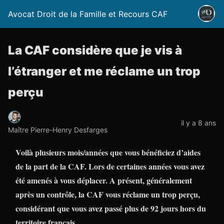
Avocat Droit de la Famille et Recours CAF
La CAF considère que je vis à
l’étranger et me réclame un trop
perçu
il y a 8 ans
Maître Pierre-Henry Desfarges
Voilà plusieurs mois/années que vous bénéficiez d’aides
de la part de la CAF. Lors de certaines années vous avez
été amenés à vous déplacer. A présent, généralement
après un contrôle, la CAF vous réclame un trop perçu,
considérant que vous avez passé plus de 92 jours hors du
territoire français.