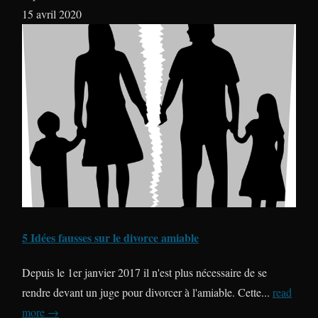
15 avril 2020
5 Idées fausses sur le divorce amiable
Depuis le 1er janvier 2017 il n'est plus nécessaire de se
rendre devant un juge pour divorcer à l'amiable. Cette...
read
more →