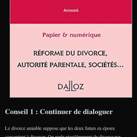
Conseil 1 : Continuer de dialoguer
Le divorce amiable suppose que les deux futurs ex-époux
consentent à divorcer. On parle régulièrement de divorce par