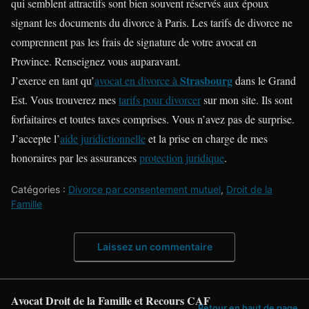
qui semblent attractifs sont bien souvent réservés aux époux
signant les documents du divorce à Paris. Les tarifs de divorce ne
comprennent pas les frais de signature de votre avocat en
Province. Renseignez vous auparavant.
Strasbourg
J’exerce en tant qu’
avocat en divorce à
dans le Grand
Est. Vous trouverez mes
tarifs pour divorcer
sur mon site. Ils sont
forfaitaires et toutes taxes comprises. Vous n’avez pas de surprise.
J’accepte l’
aide juridictionnelle
et la prise en charge de mes
honoraires par les assurances
protection juridique
.
Catégories :
Divorce par consentement mutuel
,
Droit de la
Famille
Laissez un commentaire
Avocat Droit de la Famille et Recours CAF
Retour en haut de page