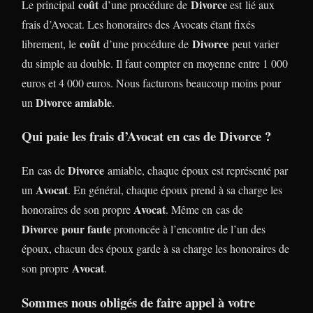
coût
Divorce
Le principal
d’une procédure de
est lié aux
frais d’Avocat. Les honoraires des Avocats étant fixés
coût
Divorce
librement, le
d’une procédure de
peut varier
du simple au double. Il faut compter en moyenne entre 1 000
euros et 4 000 euros. Nous facturons beaucoup moins pour
Divorce amiable
un
.
Qui paie les frais d’Avocat en cas de Divorce ?
Divorce
En cas de
amiable, chaque époux est représenté par
Avocat
un
. En général, chaque époux prend à sa charge les
Avocat
honoraires de son propre
. Même en cas de
Divorce
pour faute
prononcée à l’encontre de l’un des
époux, chacun des époux garde à sa charge les honoraires de
Avocat
son propre
.
Sommes nous obligés de faire appel à votre