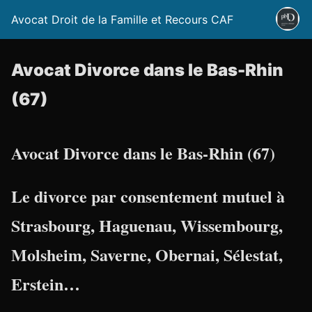
Avocat Droit de la Famille et Recours CAF
Avocat Divorce dans le Bas-Rhin
(67)
Avocat Divorce dans le Bas-Rhin (67)
Le divorce par consentement mutuel à
Strasbourg, Haguenau, Wissembourg,
Molsheim, Saverne, Obernai, Sélestat,
Erstein…