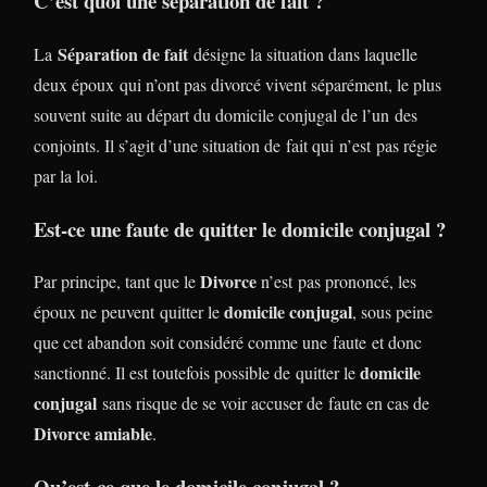
C’est quoi une séparation de fait ?
Séparation de fait
La
désigne la situation dans laquelle
deux époux qui n’ont pas divorcé vivent séparément, le plus
souvent suite au départ du domicile conjugal de l’un des
conjoints. Il s’agit d’une situation de fait qui n’est pas régie
par la loi.
Est-ce une faute de quitter le domicile conjugal ?
Divorce
Par principe, tant que le
n’est pas prononcé, les
domicile conjugal
époux ne peuvent quitter le
, sous peine
que cet abandon soit considéré comme une faute et donc
domicile
sanctionné. Il est toutefois possible de quitter le
conjugal
sans risque de se voir accuser de faute en cas de
Divorce amiable
.
Qu’est-ce que le domicile conjugal ?