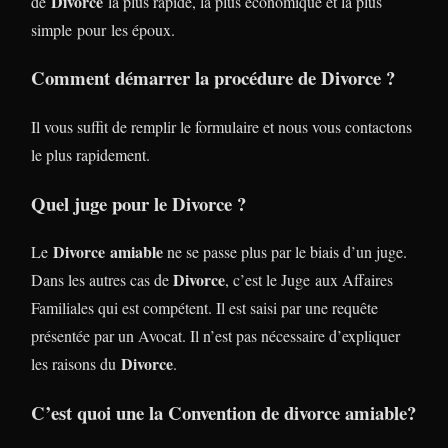
Divorce
de
la plus rapide, la plus économique et la plus
simple pour les époux.
Comment démarrer la procédure de Divorce ?
Il vous suffit de remplir le formulaire et nous vous contactons
le plus rapidement.
Quel juge pour le Divorce ?
Divorce
amiable
Le
ne se passe plus par le biais d’un juge.
Divorce
Dans les autres cas de
, c’est le Juge aux Affaires
Familiales qui est compétent. Il est saisi par une requête
présentée par un Avocat. Il n’est pas nécessaire d’expliquer
Divorce
les raisons du
.
C’est quoi une la
Convention de divorce amiable
?