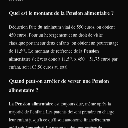
Quel est le montant de la Pension alimentaire ?
Déduction faite du minimum vital de 550 euros, on obtient
450 euros. Pour un hébergement et un droit de visite
classique portant sur deux enfants, on obtient un pourcentage
Pension
de 11,5%. Le montant de référence de la
alimentaire
s’élèvera donc à 11,5% x 450 = 51,75 euros par
enfant, soit 103,50 euros au total.
Quand peut-on arrêter de verser une Pension
alimentaire ?
Pension alimentaire
La
est toujours due, même après la
majorité de l’enfant. Les parents doivent prendre en charge
leur enfant jusqu’à ce qu’il soit autonome financièrement,
émancipé
qu’il soit
. Le parent ne doit pas arrêter de