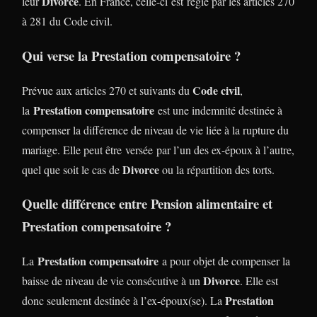
Divorce
leur
. En France, celle-ci est régie par les articles 270
à 281 du Code civil.
Qui verse la Prestation compensatoire ?
Code civil
Prévue aux articles 270 et suivants du
,
Prestation compensatoire
la
est une indemnité destinée à
compenser la différence de niveau de vie liée à la rupture du
mariage. Elle peut être versée par l’un des ex-époux à l’autre,
Divorce
quel que soit le cas de
ou la répartition des torts.
Quelle différence entre Pension alimentaire et
Prestation compensatoire ?
Prestation compensatoire
La
a pour objet de compenser la
Divorce
baisse de niveau de vie consécutive à un
. Elle est
Prestation
donc seulement destinée à l’ex-époux(se). La