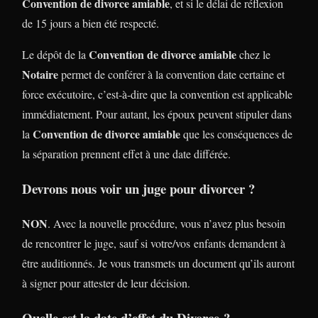
Convention de divorce amiable
, et si le délai de réflexion
de 15 jours a bien été respecté.
Convention de divorce amiable
Le dépôt de la
chez le
Notaire
permet de conférer à la convention date certaine et
force exécutoire, c’est-à-dire que la convention est applicable
immédiatement. Pour autant, les époux peuvent stipuler dans
Convention de divorce amiable
la
que les conséquences de
la séparation prennent effet à une date différée.
Devrons nous voir un juge pour divorcer ?
NON
. Avec la nouvelle procédure, vous n’avez plus besoin
de rencontrer le juge, sauf si votre/vos enfants demandent à
être auditionnés. Je vous transmets un document qu’ils auront
à signer pour attester de leur décision.
Quelle est la date d’effet du Divorce ?