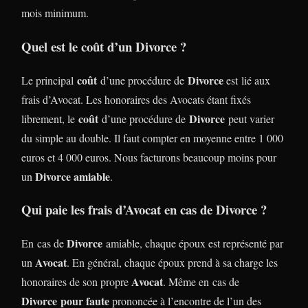
mois minimum.
Quel est le coût d’un Divorce ?
coût
Divorce
Le principal
d’une procédure de
est lié aux
frais d’Avocat. Les honoraires des Avocats étant fixés
coût
Divorce
librement, le
d’une procédure de
peut varier
du simple au double. Il faut compter en moyenne entre 1 000
euros et 4 000 euros. Nous facturons beaucoup moins pour
Divorce amiable
un
.
Qui paie les frais d’Avocat en cas de Divorce ?
Divorce
En cas de
amiable, chaque époux est représenté par
Avocat
un
. En général, chaque époux prend à sa charge les
Avocat
honoraires de son propre
. Même en cas de
Divorce
pour faute
prononcée à l’encontre de l’un des