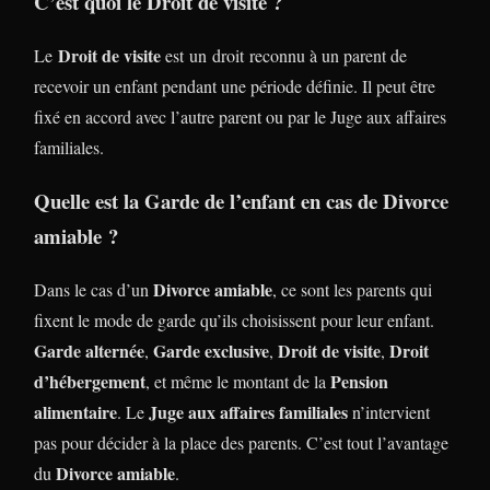
C’est quoi le Droit de visite ?
Droit de visite
Le
est un droit reconnu à un parent de
recevoir un enfant pendant une période définie. Il peut être
fixé en accord avec l’autre parent ou par le Juge aux affaires
familiales.
Quelle est la Garde de l’enfant en cas de Divorce
amiable ?
Divorce amiable
Dans le cas d’un
, ce sont les parents qui
fixent le mode de garde qu’ils choisissent pour leur enfant.
Garde alternée
Garde exclusive
Droit de visite
Droit
,
,
,
d’hébergement
Pension
, et même le montant de la
alimentaire
Juge aux affaires familiales
. Le
n’intervient
pas pour décider à la place des parents. C’est tout l’avantage
Divorce amiable
du
.