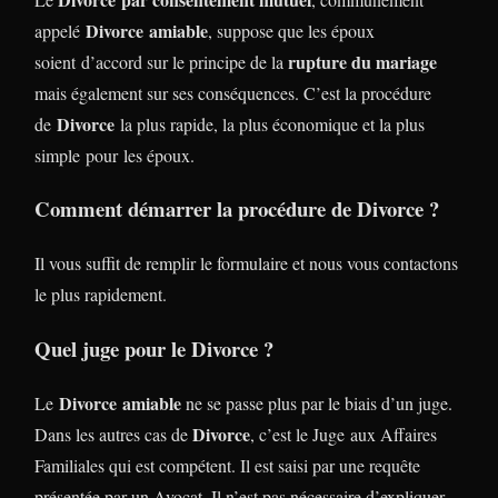
Divorce
amiable
appelé
, suppose que les époux
rupture du mariage
soient d’accord sur le principe de la
mais également sur ses conséquences. C’est la procédure
Divorce
de
la plus rapide, la plus économique et la plus
simple pour les époux.
Comment démarrer la procédure de Divorce ?
Il vous suffit de remplir le formulaire et nous vous contactons
le plus rapidement.
Quel juge pour le Divorce ?
Divorce
amiable
Le
ne se passe plus par le biais d’un juge.
Divorce
Dans les autres cas de
, c’est le Juge aux Affaires
Familiales qui est compétent. Il est saisi par une requête
présentée par un Avocat. Il n’est pas nécessaire d’expliquer