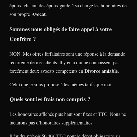
époux, chacun des époux garde à sa charge les honoraires de
Avocat
son propre
.
Sommes nous obligés de faire appel à votre
Confrère ?
NON. Mes offres forfaitaires sont une réponse à la demande
récurrente de mes clients. Il y en a qui ne connaissent pas
Divorce amiable
forcément deux avocats compétents en
.
Celui que je vous propose à les mêmes tarifs que moi.
Quels sont les frais non compris ?
Les honoraires affichés plus haut sont fixes et TTC. Nous ne
facturons pas d’honoraires supplémentaires.
Il faudra prévoir 50,40€ TTC pour le dépôt obligatoire au