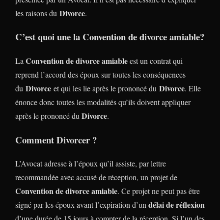
Divorce
les raisons du
.
C’est quoi une la
Convention de divorce amiable
?
Convention de divorce amiable
La
est un contrat qui
reprend l’accord des époux sur toutes les conséquences
Divorce
Divorce
du
et qui les lie après le prononcé du
. Elle
énonce donc toutes les modalités qu’ils doivent appliquer
Divorce
après le prononcé du
.
Comment Divorcer ?
L’Avocat adresse à l’époux qu’il assiste, par lettre
recommandée avec accusé de réception, un projet de
Convention de divorce amiable
. Ce projet ne peut pas être
délai de réflexion
signé par les époux avant l’expiration d’un
d’une durée de 15 jours à compter de la réception. Si l’un des