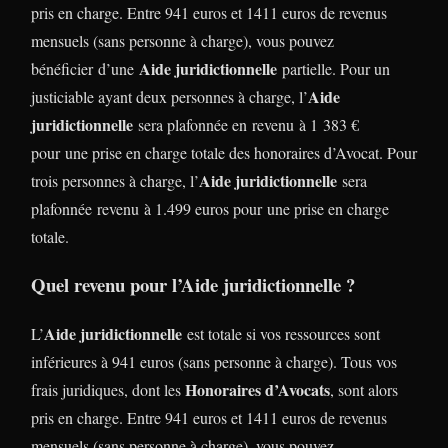
pris en charge. Entre 941 euros et 1411 euros de revenus
mensuels (sans personne à charge), vous pouvez
Aide juridictionnelle
bénéficier d’une
partielle. Pour un
Aide
justiciable ayant deux personnes à charge, l’
juridictionnelle
sera plafonnée en revenu à 1 383 €
pour une prise en charge totale des honoraires d’Avocat. Pour
Aide juridictionnelle
trois personnes à charge, l’
sera
plafonnée revenu à 1.499 euros pour une prise en charge
totale.
Quel revenu pour l’Aide juridictionnelle ?
Aide juridictionnelle
L’
est totale si vos ressources sont
inférieures à 941 euros (sans personne à charge). Tous vos
Honoraires d’Avocats
frais juridiques, dont les
, sont alors
pris en charge. Entre 941 euros et 1411 euros de revenus
mensuels (sans personne à charge), vous pouvez