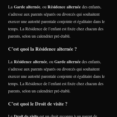
Garde alternée
Résidence alternée
La
, ou
des enfants,
s’adresse aux parents séparés ou divorcés qui souhaitent
exercer une autorité parentale conjointe et égalitaire dans le
temps. La Résidence de l’enfant est fixée chez chacun des
parents, selon un calendrier pré-établi.
C’est quoi la Résidence alternée ?
Résidence alternée
Garde alternée
La
, ou
des enfants,
s’adresse aux parents séparés ou divorcés qui souhaitent
exercer une autorité parentale conjointe et égalitaire dans le
temps. La Résidence de l’enfant est fixée chez chacun des
parents, selon un calendrier pré-établi.
C’est quoi le Droit de visite ?
Droit de visite
Le
est un droit reconnu à un parent de