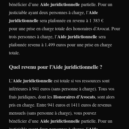
Aide juridictionnelle
bénéficier d’une
partielle. Pour un
Aide
justiciable ayant deux personnes à charge, l’
juridictionnelle
sera plafonnée en revenu à 1 383 €
pour une prise en charge totale des honoraires d’Avocat. Pour
Aide juridictionnelle
trois personnes à charge, l’
sera
plafonnée revenu à 1.499 euros pour une prise en charge
totale.
Quel revenu pour l’Aide juridictionnelle ?
Aide juridictionnelle
L’
est totale si vos ressources sont
inférieures à 941 euros (sans personne à charge). Tous vos
Honoraires d’Avocats
frais juridiques, dont les
, sont alors
pris en charge. Entre 941 euros et 1411 euros de revenus
mensuels (sans personne à charge), vous pouvez
Aide juridictionnelle
bénéficier d’une
partielle. Pour un
Aide
justiciable ayant deux personnes à charge, l’