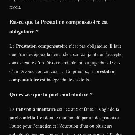
reçoit.
Est-ce que la Prestation compensatoire est
obligatoire ?
Prestation compensatoire
La
n’est pas obligatoire. Il faut
que l’un des époux la demande à son conjoint qui l’accepte,
dans le cadre d’un Divorce amiable, ou au juge dans le cas
prestation
d’un Divorce contentieux. … En principe, la
compensatoire
est indépendante des torts.
Qu’est-ce que la part contributive ?
Pension alimentaire
La
est liée aux enfants, il s’agit de la
part contributive
dont le montant dû par un des parents à
l’autre pour l’entretien et l’éducation d’un ou plusieurs
enfants. Si une pension est dû par un des ex-époux à l’autre