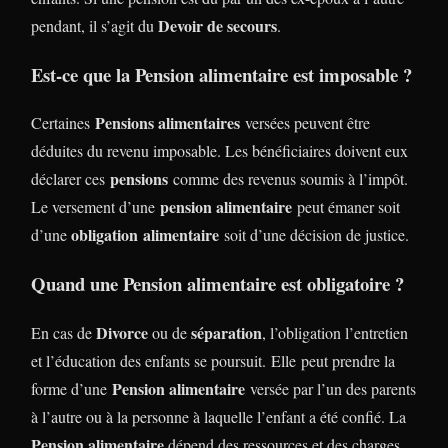
Devoir de secours
pendant, il s’agit du
.
Est-ce que la Pension alimentaire est imposable ?
Pensions alimentaires
Certaines
versées peuvent être
déduites du revenu imposable. Les bénéficiaires doivent eux
pensions
déclarer ces
comme des revenus soumis à l’impôt.
pension alimentaire
Le versement d’une
peut émaner soit
obligation alimentaire
d’une
soit d’une décision de justice.
Quand une Pension alimentaire est obligatoire ?
Divorce
séparation
En cas de
ou de
, l’obligation l’entretien
et l’éducation des enfants se poursuit. Elle peut prendre la
Pension alimentaire
forme d’une
versée par l’un des parents
à l’autre ou à la personne à laquelle l’enfant a été confié. La
Pension alimentaire
dépend des ressources et des charges