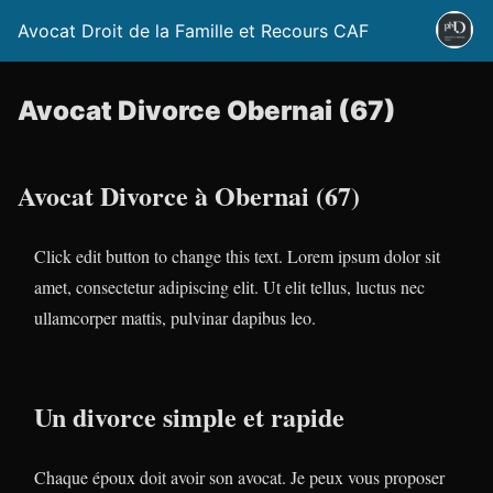
Avocat Droit de la Famille et Recours CAF
Avocat Divorce Obernai (67)
Avocat Divorce à Obernai (67)
Click edit button to change this text. Lorem ipsum dolor sit
amet, consectetur adipiscing elit. Ut elit tellus, luctus nec
ullamcorper mattis, pulvinar dapibus leo.
Un divorce simple et rapide
Chaque époux doit avoir son avocat. Je peux vous proposer