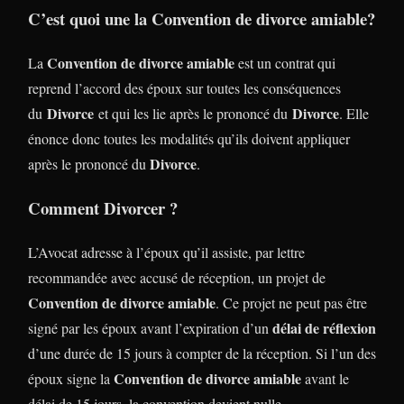
C’est quoi une la
Convention de divorce amiable
?
Convention de divorce amiable
La
est un contrat qui
reprend l’accord des époux sur toutes les conséquences
Divorce
Divorce
du
et qui les lie après le prononcé du
. Elle
énonce donc toutes les modalités qu’ils doivent appliquer
Divorce
après le prononcé du
.
Comment Divorcer ?
L’Avocat adresse à l’époux qu’il assiste, par lettre
recommandée avec accusé de réception, un projet de
Convention de divorce amiable
. Ce projet ne peut pas être
délai de réflexion
signé par les époux avant l’expiration d’un
d’une durée de 15 jours à compter de la réception. Si l’un des
Convention de divorce amiable
époux signe la
avant le
délai de 15 jours, la convention devient nulle.