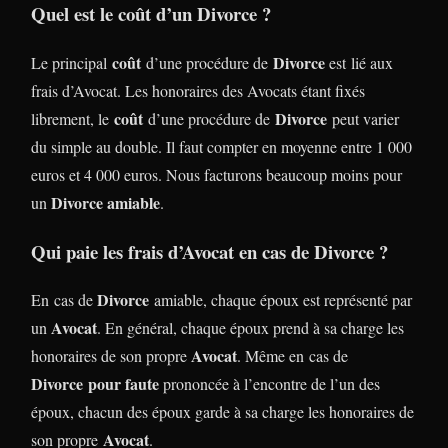
Quel est le coût d’un Divorce ?
coût
Divorce
Le principal
d’une procédure de
est lié aux
frais d’Avocat. Les honoraires des Avocats étant fixés
coût
Divorce
librement, le
d’une procédure de
peut varier
du simple au double. Il faut compter en moyenne entre 1 000
euros et 4 000 euros. Nous facturons beaucoup moins pour
Divorce amiable
un
.
Qui paie les frais d’Avocat en cas de Divorce ?
Divorce
En cas de
amiable, chaque époux est représenté par
Avocat
un
. En général, chaque époux prend à sa charge les
Avocat
honoraires de son propre
. Même en cas de
Divorce
pour faute
prononcée à l’encontre de l’un des
époux, chacun des époux garde à sa charge les honoraires de
Avocat
son propre
.