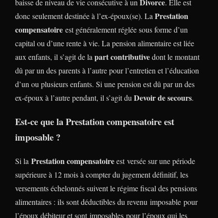
Divorce
baisse de niveau de vie consécutive à un
. Elle est
Prestation
donc seulement destinée à l’ex-époux(se). La
compensatoire
est généralement réglée sous forme d’un
capital ou d’une rente à vie. La pension alimentaire est liée
part contributive
aux enfants, il s’agit de la
dont le montant
dû par un des parents à l’autre pour l’entretien et l’éducation
d’un ou plusieurs enfants. Si une pension est dû par un des
Devoir de secours
ex-époux à l’autre pendant, il s’agit du
.
Est-ce que la Prestation compensatoire est
imposable ?
Prestation compensatoire
Si la
est versée sur une période
supérieure à 12 mois à compter du jugement définitif, les
versements échelonnés suivent le régime fiscal des pensions
alimentaires : ils sont déductibles du revenu imposable pour
l’époux débiteur et sont imposables pour l’époux qui les