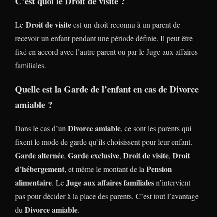
C’est quoi le Droit de visite ?
Droit de visite
Le
est un droit reconnu à un parent de
recevoir un enfant pendant une période définie. Il peut être
fixé en accord avec l’autre parent ou par le Juge aux affaires
familiales.
Quelle est la Garde de l’enfant en cas de Divorce
amiable ?
Divorce amiable
Dans le cas d’un
, ce sont les parents qui
fixent le mode de garde qu’ils choisissent pour leur enfant.
Garde alternée
Garde exclusive
Droit de visite
Droit
,
,
,
d’hébergement
Pension
, et même le montant de la
alimentaire
Juge aux affaires familiales
. Le
n’intervient
pas pour décider à la place des parents. C’est tout l’avantage
Divorce amiable
du
.