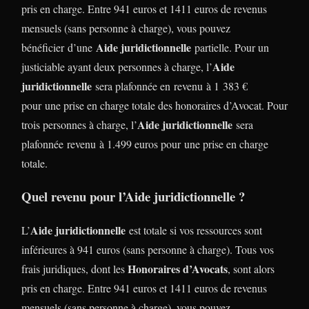
pris en charge. Entre 941 euros et 1411 euros de revenus
mensuels (sans personne à charge), vous pouvez
Aide juridictionnelle
bénéficier d’une
partielle. Pour un
Aide
justiciable ayant deux personnes à charge, l’
juridictionnelle
sera plafonnée en revenu à 1 383 €
pour une prise en charge totale des honoraires d’Avocat. Pour
Aide juridictionnelle
trois personnes à charge, l’
sera
plafonnée revenu à 1.499 euros pour une prise en charge
totale.
Quel revenu pour l’Aide juridictionnelle ?
Aide juridictionnelle
L’
est totale si vos ressources sont
inférieures à 941 euros (sans personne à charge). Tous vos
Honoraires d’Avocats
frais juridiques, dont les
, sont alors
pris en charge. Entre 941 euros et 1411 euros de revenus
mensuels (sans personne à charge), vous pouvez