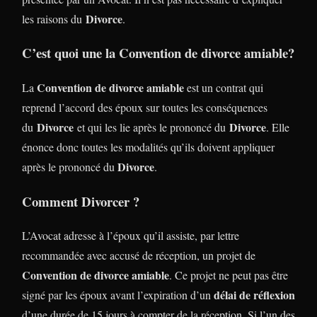
Divorce
les raisons du
.
C’est quoi une la
Convention de divorce amiable
?
Convention de divorce amiable
La
est un contrat qui
reprend l’accord des époux sur toutes les conséquences
Divorce
Divorce
du
et qui les lie après le prononcé du
. Elle
énonce donc toutes les modalités qu’ils doivent appliquer
Divorce
après le prononcé du
.
Comment Divorcer ?
L’Avocat adresse à l’époux qu’il assiste, par lettre
recommandée avec accusé de réception, un projet de
Convention de divorce amiable
. Ce projet ne peut pas être
délai de réflexion
signé par les époux avant l’expiration d’un
d’une durée de 15 jours à compter de la réception. Si l’un des