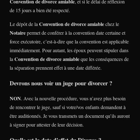
Convention de divorce amiable
, et si le délai de réflexion
de 15 jours a bien été respecté.
Convention de divorce amiable
Le dépôt de la
chez le
Notaire
permet de conférer à la convention date certaine et
force exécutoire, c’est-à-dire que la convention est applicable
immédiatement. Pour autant, les époux peuvent stipuler dans
Convention de divorce amiable
la
que les conséquences de
la séparation prennent effet à une date différée.
Devrons nous voir un juge pour divorcer ?
NON
. Avec la nouvelle procédure, vous n’avez plus besoin
de rencontrer le juge, sauf si votre/vos enfants demandent à
être auditionnés. Je vous transmets un document qu’ils auront
à signer pour attester de leur décision.
Quelle est la date d’effet du Divorce ?