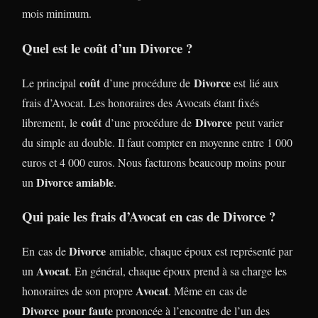
mois minimum.
Quel est le coût d’un Divorce ?
coût
Divorce
Le principal
d’une procédure de
est lié aux
frais d’Avocat. Les honoraires des Avocats étant fixés
coût
Divorce
librement, le
d’une procédure de
peut varier
du simple au double. Il faut compter en moyenne entre 1 000
euros et 4 000 euros. Nous facturons beaucoup moins pour
Divorce amiable
un
.
Qui paie les frais d’Avocat en cas de Divorce ?
Divorce
En cas de
amiable, chaque époux est représenté par
Avocat
un
. En général, chaque époux prend à sa charge les
Avocat
honoraires de son propre
. Même en cas de
Divorce
pour faute
prononcée à l’encontre de l’un des