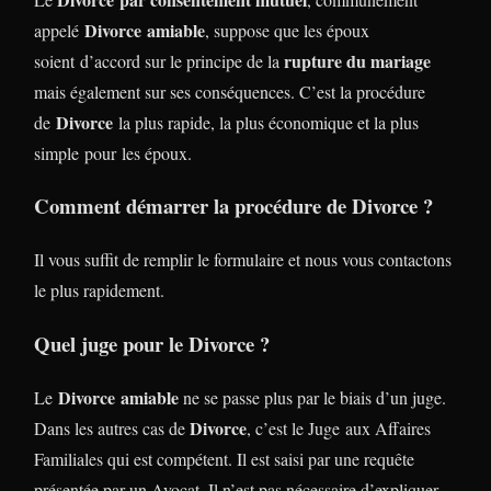
Divorce
amiable
appelé
, suppose que les époux
rupture du mariage
soient d’accord sur le principe de la
mais également sur ses conséquences. C’est la procédure
Divorce
de
la plus rapide, la plus économique et la plus
simple pour les époux.
Comment démarrer la procédure de Divorce ?
Il vous suffit de remplir le formulaire et nous vous contactons
le plus rapidement.
Quel juge pour le Divorce ?
Divorce
amiable
Le
ne se passe plus par le biais d’un juge.
Divorce
Dans les autres cas de
, c’est le Juge aux Affaires
Familiales qui est compétent. Il est saisi par une requête
présentée par un Avocat. Il n’est pas nécessaire d’expliquer