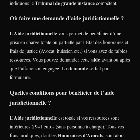
Tribunal de grande instance
indiquons le
compétent.
Où faire une demande d’aide juridictionnelle ?
Aide juridictionnelle
L’
vous permet de bénéficier d’une
prise en charge totale ou partielle par l’État des honoraires et
frais de justice (Avocat, huissier, etc.) si vous avez de faibles
aide
ressources. Vous pouvez demander cette
avant ou après
demande
que l’affaire soit engagée. La
se fait par
formulaire.
Quelles conditions pour bénéficier de l’aide
juridictionnelle ?
Aide juridictionnelle
L’
est totale si vos ressources sont
inférieures à 941 euros (sans personne à charge). Tous vos
Honoraires d’Avocats
frais juridiques, dont les
, sont alors