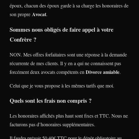
époux, chacun des époux garde à sa charge les honoraires de
Avocat
son propre
.
Sommes nous obligés de faire appel à votre
Confrère ?
NON. Mes offres forfaitaires sont une réponse à la demande
récurrente de mes clients. Il y en a qui ne connaissent pas
Divorce amiable
forcément deux avocats compétents en
.
Celui que je vous propose à les mêmes tarifs que moi.
Quels sont les frais non compris ?
Les honoraires affichés plus haut sont fixes et TTC. Nous ne
facturons pas d’honoraires supplémentaires.
Il faudra prévoir 50,40€ TTC pour le dépôt obligatoire au