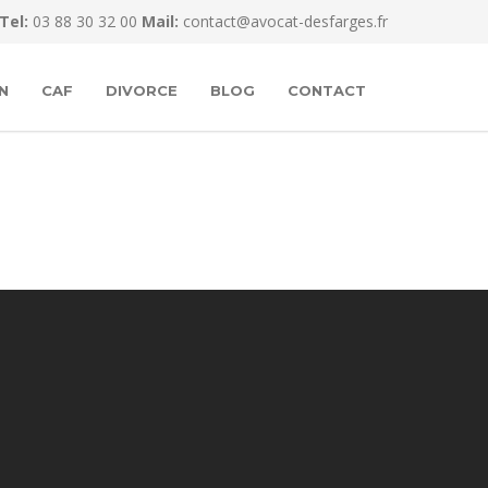
Tel:
03 88 30 32 00
Mail:
contact@avocat-desfarges.fr
N
CAF
DIVORCE
BLOG
CONTACT