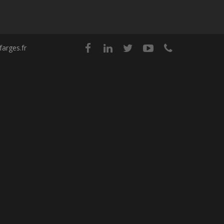
arges.fr