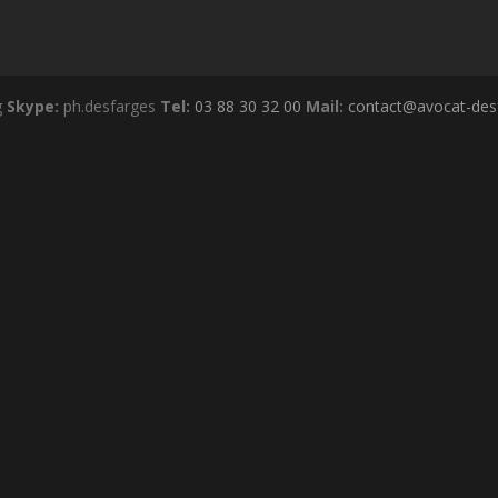
g
Skype:
ph.desfarges
Tel:
03 88 30 32 00
Mail:
contact@avocat-desf