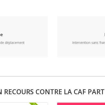
le
s de déplacement
Intervention sans fr
N RECOURS CONTRE LA CAF PAR