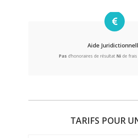
Aide Juridictionnel
Pas
d’honoraires de résultat
Ni
de frai
TARIFS POUR U