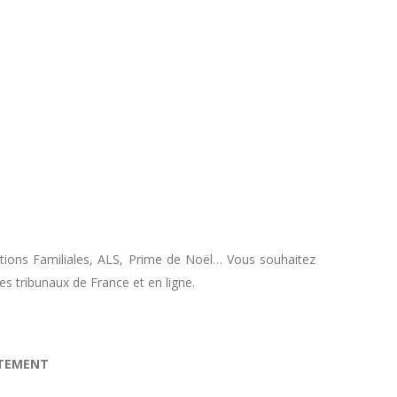
tions Familiales, ALS, Prime de Noël… Vous souhaitez
les tribunaux de France et en ligne.
ITEMENT