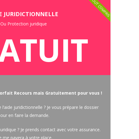
TOUT COMPRIS
E JURIDICTIONNELLE
Ou Protection juridique
ATUIT
orfait Recours mais Gratuitement pour vous !
l’aide juridictionnelle ? Je vous prépare le dossier
our en faire la demande.
uridique ? Je prends contact avec votre assurance.
le me payera à votre place.