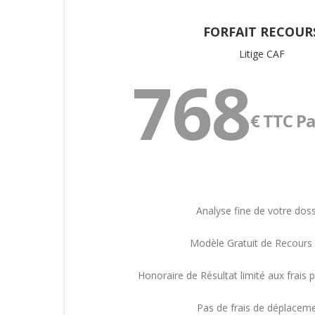
FORFAIT RECOUR
Litige CAF
768
€ TTC
Pa
Analyse fine de votre doss
Modèle Gratuit de Recours
Honoraire de Résultat limité aux frais 
Pas de frais de déplacem