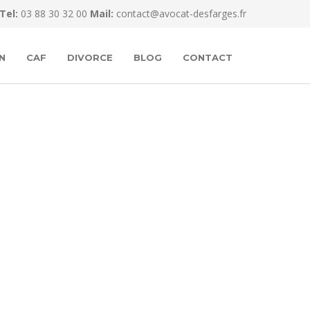
Tel:
03 88 30 32 00
Mail:
contact@avocat-desfarges.fr
N
CAF
DIVORCE
BLOG
CONTACT