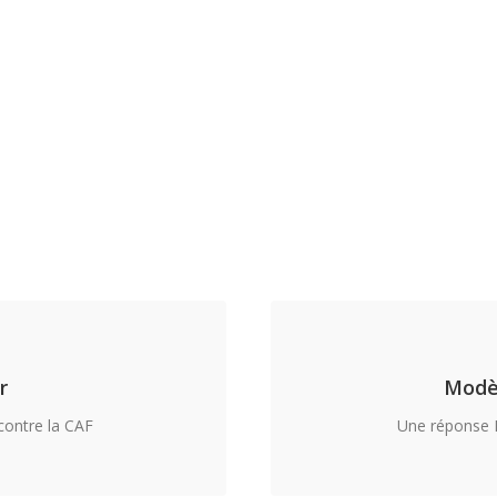
r
Modè
contre la CAF
Une réponse E