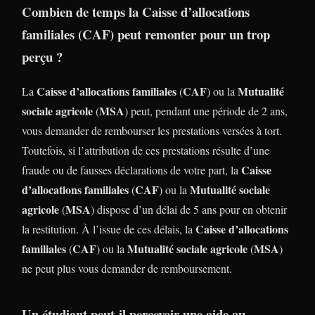
Combien de temps la
Caisse d’allocations
familiales
(
CAF
) peut remonter pour un trop
perçu ?
Caisse d’allocations familiales
CAF
Mutualité
La
(
) ou la
sociale agricole
MSA
(
) peut, pendant une période de 2 ans,
vous demander de rembourser les prestations versées à tort.
Toutefois, si l’attribution de ces prestations résulte d’une
Caisse
fraude ou de fausses déclarations de votre part, la
d’allocations familiales
CAF
Mutualité sociale
(
) ou la
agricole
MSA
(
) dispose d’un délai de 5 ans pour en obtenir
Caisse d’allocations
la restitution. À l’issue de ces délais, la
familiales
CAF
Mutualité sociale agricole
MSA
(
) ou la
(
)
ne peut plus vous demander de remboursement.
Un étudiant peut-il percevoir une aide au