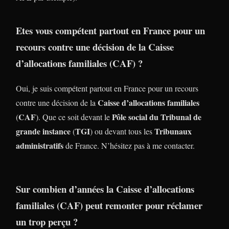
Etes vous compétent partout en France pour un
recours contre une décision de la
Caisse
d’allocations familiales
(
CAF
) ?
Oui, je suis compétent partout en France pour un recours
Caisse d’allocations familiales
contre une décision de la
CAF
Pôle social du Tribunal de
(
). Que ce soit devant le
grande instance
TGI
Tribunaux
(
) ou devant tous les
administratifs
de France. N’hésitez pas à me contacter.
Sur combien d’années la
Caisse d’allocations
familiales
(
CAF
) peut remonter pour réclamer
un
trop perçu
?