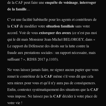
enquête de voisinage
interroger
de la CAF peut faire une
,
de la famille
…
C’est une facilité habituelle pour les agents et contrôleurs de
CAF
situation familiale
la
de modifier votre
sans votre
extorquer des aveux
accord. Voir de vous
(ce n’est pas moi
qui le dit mais Monsieur Jean-Michel BELORGEY, dans «
Le rapport du Défenseur des droits sur la lutte contre la
fraude aux prestations sociales : un rapport nécessaire, mais
suffisant ? », RDSS 2017 p.1103).
Ne vous laissez jamais faire, ne signez aucun papier que vous
CAF
remet le contrôleur de la
même s’il vous dit que cela
sera mieux pour vous et qu’il n’y aura pas de conséquences.
CAF
Enfin, contestez systématiquement des situations que la
CAF
vous impose. Ne laissez pas la
décider à votre place de
votre vie !