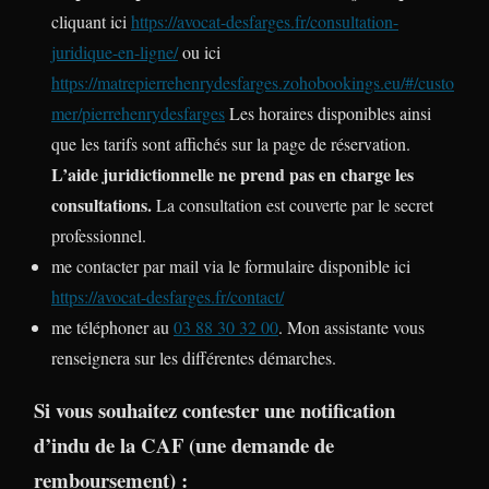
cliquant ici
https://avocat-desfarges.fr/consultation-
juridique-en-ligne/
ou ici
https://matrepierrehenrydesfarges.zohobookings.eu/#/custo
mer/pierrehenrydesfarges
Les horaires disponibles ainsi
que les tarifs sont affichés sur la page de réservation.
L’aide juridictionnelle ne prend pas en charge les
consultations.
La consultation est couverte par le secret
professionnel.
me contacter par mail via le formulaire disponible ici
https://avocat-desfarges.fr/contact/
me téléphoner au
03 88 30 32 00
. Mon assistante vous
renseignera sur les différentes démarches.
Si vous souhaitez contester une notification
d’indu de la CAF (une demande de
remboursement) :