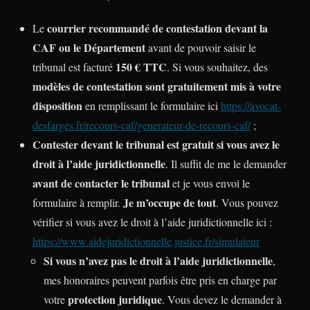
courrier recommandé de contestation devant la
Le
CAF ou le Département
avant de pouvoir saisir le
150 € TTC
tribunal est facturé
. Si vous souhaitez, des
modèles de contestation sont gratuitement mis à votre
disposition
en remplissant le formulaire ici
https://avocat-
desfarges.fr/recours-caf/generateur-de-recours-caf/
;
Contester devant le tribunal est gratuit si vous avez le
droit à l’aide juridictionnelle
. Il suffit de me le demander
avant de contacter le tribunal
et je vous envoi le
Je m’occupe de tout
formulaire à remplir.
. Vous pouvez
vérifier si vous avez le droit à l’aide juridictionnelle ici :
https://www.aidejuridictionnelle.justice.fr/simulateur
Si vous n’avez pas le droit à l’aide juridictionnelle
,
mes honoraires peuvent parfois être pris en charge par
protection juridique
votre
. Vous devez le demander à