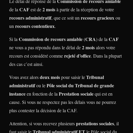
Commission de recours amiable
Le délai de réponse de la
CAF
2 mois
de la
est de
à partir de la réception de votre
recours administratif
recours gracieux
, que ce soit un
ou
recours contentieux
un
.
Commission de recours amiable
CRA
CAF
Si la
(
) de la
2 mois
ne vous a pas répondu dans le délai de
alors votre
rejeté d’office
recours est considéré comme
. Dans la plupart
des cas c’est ainsi.
deux mois
Tribunal
Vous avez alors
pour saisir le
administratif
Pôle social du Tribunal de grande
ou le
instance
Prestation sociale
en fonction de la
qui est en
cause. Si vous ne respectez pas les délais vous ne pourrez
plus contester la décision de la CAF.
prestations sociales
Attention, si vous recevez plusieurs
, il
Tribunal administratif
ET
faut saisir le
le Pôle social du