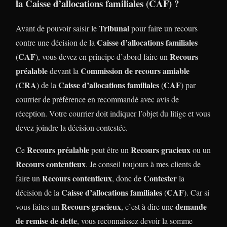
la
Caisse d’allocations familiales
(
CAF
) ?
Tribunal
Avant de pouvoir saisir le
pour faire un recours
Caisse d’allocations familiales
contre une décision de la
CAF
Recours
(
), vous devez en principe d’abord faire un
préalable
Commission de recours amiable
devant la
CRA
Caisse d’allocations familiales
CAF
(
) de la
(
) par
courrier de préférence en recommandé avec avis de
réception. Votre courrier doit indiquer l’objet du litige et vous
devez joindre la décision contestée.
Recours préalable
Recours gracieux
Ce
peut être un
ou un
Recours contentieux
. Je conseil toujours à mes clients de
Recours contentieux
Contester
faire un
, donc de
la
Caisse d’allocations familiales
CAF
décision de la
(
). Car si
Recours gracieux
demande
vous faites un
, c’est à dire une
de remise de dette
, vous reconnaissez devoir la somme