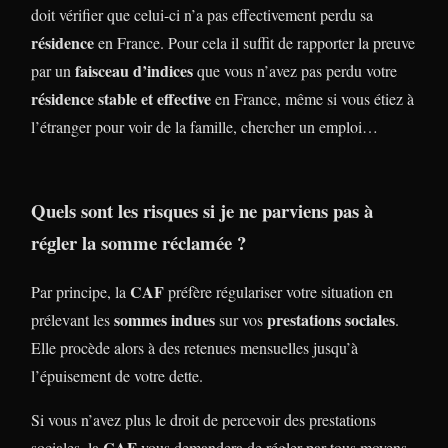
doit vérifier que celui-ci n’a pas effectivement perdu sa
résidence
en France. Pour cela il suffit de rapporter la preuve
faisceau d’indices
par un
que vous n’avez pas perdu votre
résidence stable et effective
en France, même si vous étiez à
l’étranger pour voir de la famille, chercher un emploi…
Quels sont les risques si je ne parviens pas à
régler la somme réclamée ?
CAF
Par principe, la
préfère régulariser votre situation en
sommes indues
prestations sociales
prélevant les
sur vos
.
Elle procède alors à des retenues mensuelles jusqu’à
l’épuisement de votre dette.
Si vous n’avez plus le droit de percevoir des prestations
CAF
sociales, la
vous demandera de régler par tous moyens