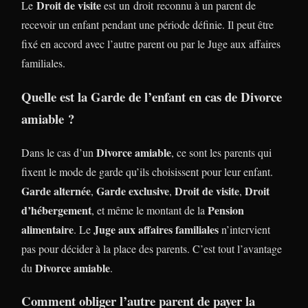
Droit de visite
Le
est un droit reconnu à un parent de
recevoir un enfant pendant une période définie. Il peut être
fixé en accord avec l’autre parent ou par le Juge aux affaires
familiales.
Quelle est la Garde de l’enfant en cas de Divorce
amiable ?
Divorce amiable
Dans le cas d’un
, ce sont les parents qui
fixent le mode de garde qu’ils choisissent pour leur enfant.
Garde alternée
Garde exclusive
Droit de visite
Droit
,
,
,
d’hébergement
Pension
, et même le montant de la
alimentaire
Juge aux affaires familiales
. Le
n’intervient
pas pour décider à la place des parents. C’est tout l’avantage
Divorce amiable
du
.
Comment obliger l’autre parent de payer la