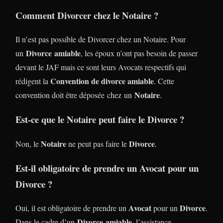
Comment Divorcer chez le Notaire ?
Il n’est pas possible de Divorcer chez un Notaire. Pour
Divorce
amiable
un
, les époux n’ont pas besoin de passer
devant le JAF mais ce sont leurs Avocats respectifs qui
Convention de divorce amiable
rédigent la
. Cette
Notaire
convention doit être déposée chez un
.
Est-ce que le Notaire peut faire le Divorce ?
Notaire
Divorce
Non, le
ne peut pas faire le
.
Est-il obligatoire de prendre un Avocat pour un
Divorce ?
Avocat
Divorce
Oui, il est obligatoire de prendre un
pour un
.
Divorce
amiable
Dans le cadre d’un
, l’assistance