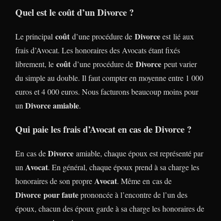
Quel est le coût d’un Divorce ?
coût
Divorce
Le principal
d’une procédure de
est lié aux
frais d’Avocat. Les honoraires des Avocats étant fixés
coût
Divorce
librement, le
d’une procédure de
peut varier
du simple au double. Il faut compter en moyenne entre 1 000
euros et 4 000 euros. Nous facturons beaucoup moins pour
Divorce amiable
un
.
Qui paie les frais d’Avocat en cas de Divorce ?
Divorce
En cas de
amiable, chaque époux est représenté par
Avocat
un
. En général, chaque époux prend à sa charge les
Avocat
honoraires de son propre
. Même en cas de
Divorce
pour faute
prononcée à l’encontre de l’un des
époux, chacun des époux garde à sa charge les honoraires de