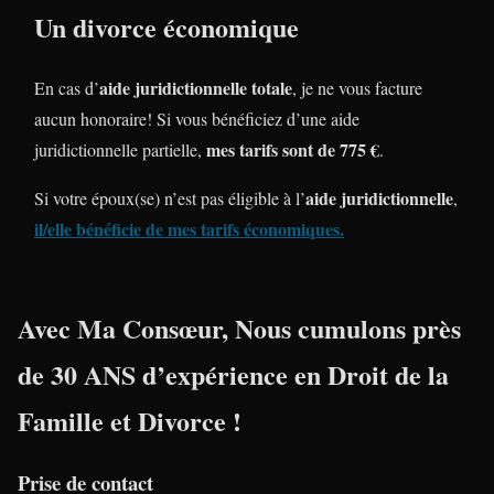
Un divorce économique
aide juridictionnelle totale
En cas d’
, je ne vous facture
aucun honoraire! Si vous bénéficiez d’une aide
mes tarifs sont de 775 €
juridictionnelle partielle,
.
aide juridictionnelle
Si votre époux(se) n’est pas éligible à l’
,
il/elle bénéficie de mes tarifs économiques
.
Avec Ma Consœur, Nous cumulons près
de
30 ANS
d’expérience en
Droit de la
Famille
et
Divorce
!
Prise de contact