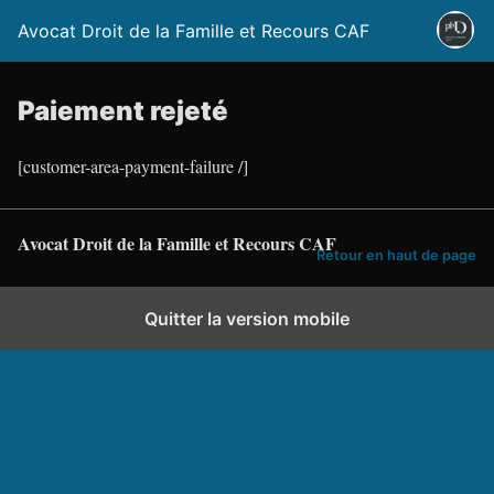
Avocat Droit de la Famille et Recours CAF
Paiement rejeté
[customer-area-payment-failure /]
Avocat Droit de la Famille et Recours CAF
Retour en haut de page
Quitter la version mobile