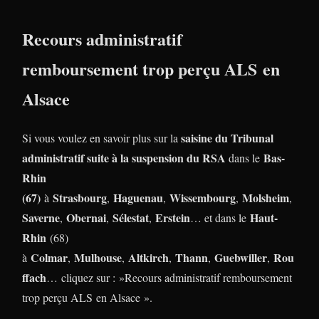
Recours administratif
remboursement trop perçu ALS en
Alsace
saisine du Tribunal
Si vous voulez en savoir plus sur la
administratif suite à la suspension du RSA
Bas-
dans le
Rhin
(67)
Strasbourg
Haguenau
Wissembourg
Molsheim
à
,
,
,
,
Saverne
Obernai
Sélestat
Erstein
Haut-
,
,
,
… et dans le
Rhin
(68)
Colmar
Mulhouse
Altkirch
Thann
Guebwiller
Rou
à
,
,
,
,
,
ffach
… cliquez sur : »Recours administratif remboursement
trop perçu ALS en Alsace ».