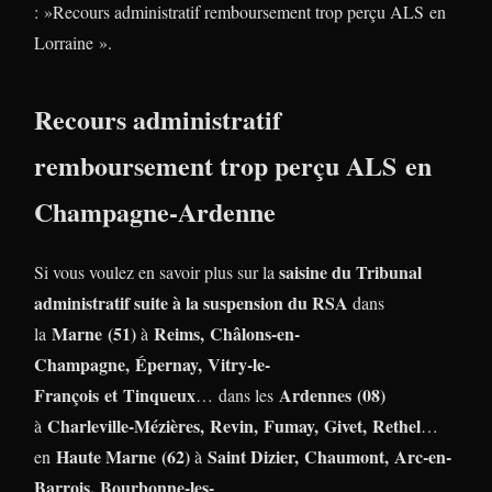
: »Recours administratif remboursement trop perçu ALS en
Lorraine ».
Recours administratif
remboursement trop perçu ALS en
Champagne-Ardenne
saisine du Tribunal
Si vous voulez en savoir plus sur la
administratif suite à la suspension du RSA
dans
Marne (51)
Reims, Châlons-en-
la
à
Champagne, Épernay, Vitry-le-
François et Tinqueux
Ardennes (08)
… dans les
Charleville-Mézières, Revin, Fumay, Givet, Rethel
à
…
Haute Marne (62)
Saint Dizier, Chaumont, Arc-en-
en
à
Barrois, Bourbonne-les-