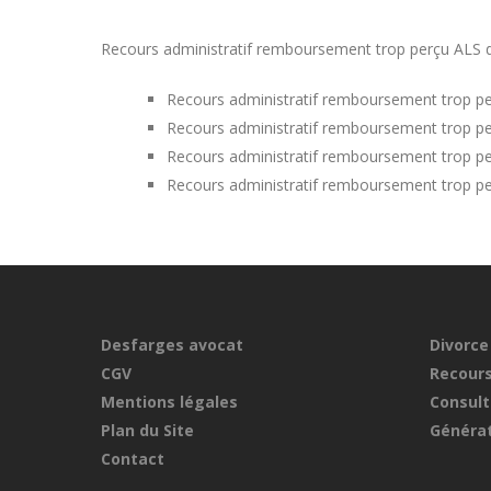
Recours administratif remboursement trop perçu ALS da
Recours administratif remboursement trop 
Recours administratif remboursement trop p
Recours administratif remboursement trop p
Recours administratif remboursement trop pe
Desfarges avocat
Divorce
CGV
Recours
Mentions légales
Consult
Plan du Site
Générat
Contact