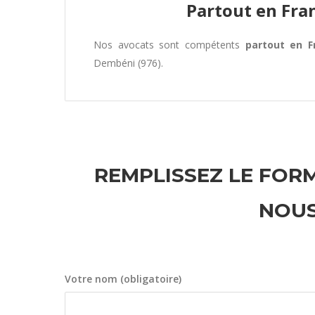
Partout en Fra
Nos avocats sont compétents
partout en F
Dembéni (976).
REMPLISSEZ LE FORM
NOUS
Votre nom (obligatoire)