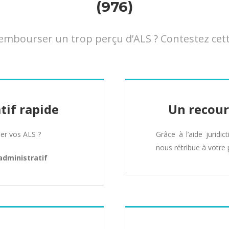
(976)
mbourser un trop perçu d’ALS ? Contestez cett
tif rapide
Un recour
er vos ALS ?
Grâce à l’aide juridic
nous rétribue à votre 
administratif