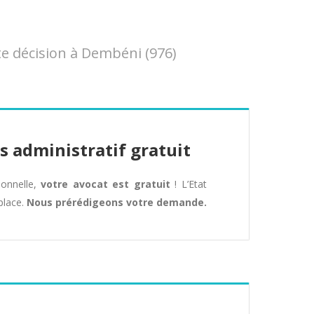
e décision à Dembéni (976)
s administratif gratuit
tionnelle,
votre avocat est gratuit
! L’Etat
place.
Nous prérédigeons votre demande.