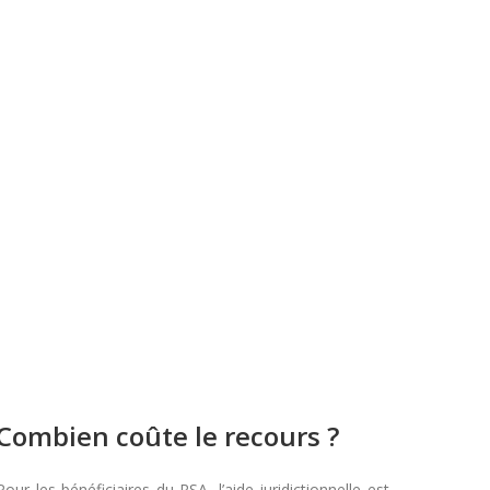
Combien coûte le recours ?
Pour les bénéficiaires du RSA, l’aide juridictionnelle est