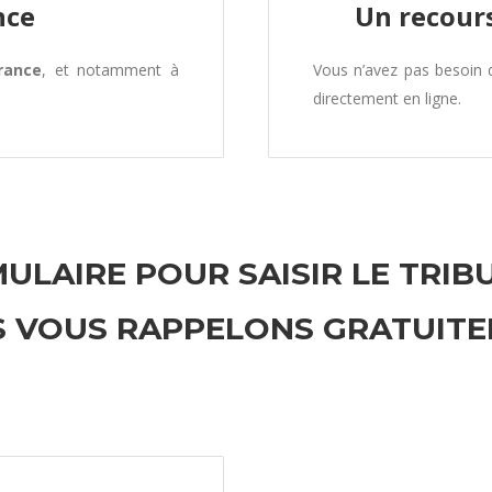
nce
Un recours
rance
, et notamment à
Vous n’avez pas besoin
directement en ligne.
ULAIRE POUR SAISIR LE TRIB
 VOUS RAPPELONS GRATUIT