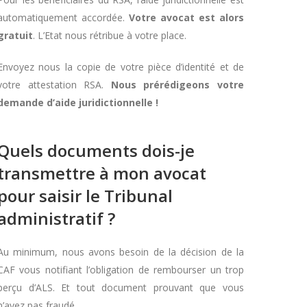
automatiquement accordée.
Votre avocat est alors
gratuit
. L’Etat nous rétribue à votre place.
Envoyez nous la copie de votre pièce d’identité et de
votre attestation RSA.
Nous prérédigeons votre
demande d’aide juridictionnelle !
Quels documents dois-je
transmettre à mon avocat
pour saisir le Tribunal
administratif ?
Au minimum, nous avons besoin de la décision de la
CAF vous notifiant l’obligation de rembourser un trop
perçu d’ALS. Et tout document prouvant que vous
n’avez pas fraudé.