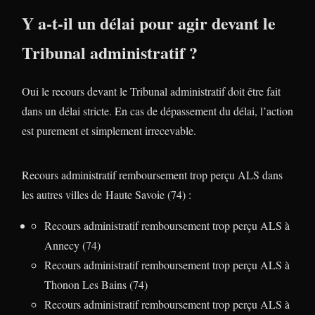
Y a-t-il un délai pour agir devant le
Tribunal administratif ?
Oui le recours devant le Tribunal administratif doit être fait
dans un délai stricte. En cas de dépassement du délai, l’action
est purement et simplement irrecevable.
Recours administratif remboursement trop perçu ALS dans
les autres villes de Haute Savoie (74) :
Recours administratif remboursement trop perçu ALS à
Annecy (74)
Recours administratif remboursement trop perçu ALS à
Thonon Les Bains (74)
Recours administratif remboursement trop perçu ALS à