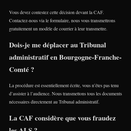
Vous devez contestez cette décision devant la CAF.
Contactez-nous via le formulaire, nous vous transmettrons
gratuitement un modèle de courrier à leur transmettre.
Dois-je me déplacer au Tribunal
administratif en Bourgogne-Franche-
Comté ?
La procédure est essentiellement écrite, vous n’êtes pas tenu
d’assister à l’audience. Nous transmettons tous les documents
nécessaires directement au Tribunal administratif.
La CAF considère que vous fraudez
les ALS ?