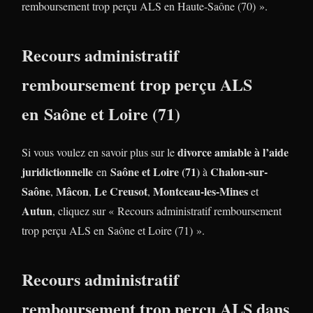
remboursement trop perçu ALS en Haute-Saône (70) ».
Recours administratif
remboursement trop perçu ALS
en Saône et Loire (71)
divorce amiable à l’aide
Si vous voulez en savoir plus sur le
juridictionnelle
Saône et Loire (71)
Chalon-sur-
en
à
Saône
Mâcon
Le Creusot
Montceau-les-Mines
,
,
,
et
Autun
, cliquez sur « Recours administratif remboursement
trop perçu ALS en Saône et Loire (71) ».
Recours administratif
remboursement trop perçu ALS dans