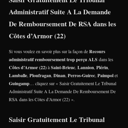
Administratif Suite A La Demande
De Remboursement De RSA dans les
Côtes d’Armor (22)
Recours
Si vous voulez en savoir plus sur la façon de
administratif remboursement trop perçu ALS
dans les
Côtes d’Armor (22)
Saint-Brieuc
Lannion
Plérin
à
,
,
,
Lamballe
Ploufragan
Dinan
Perros-Guirec
Paimpol
,
,
,
,
et
Guingamp
… cliquez sur « Saisir Gratuitement Le Tribunal
Administratif Suite A La Demande De Remboursement De
RSA
dans les Côtes d’Armor (22) ».
Saisir Gratuitement Le Tribunal