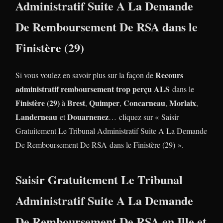
Administratif Suite A La Demande
De Remboursement De RSA dans le
Finistère (29)
Recours
Si vous voulez en savoir plus sur la façon de
administratif remboursement trop perçu ALS
dans le
Finistère (29)
Brest
Quimper
Concarneau
Morlaix
à
,
,
,
,
Landerneau
Douarnenez
et
… cliquez sur « Saisir
Gratuitement Le Tribunal Administratif Suite A La Demande
De Remboursement De RSA
dans le Finistère (29) ».
Saisir Gratuitement Le Tribunal
Administratif Suite A La Demande
De Remboursement De RSA en Ille et