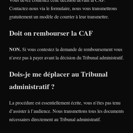
Contactez-nous via le formulaire, nous vous transmettrons
gratuitement un modèle de courrier à leur transmettre.
Doit on rembourser la CAF
NON.
Si vous contestez la demande de remboursement vous
n’avez pas à payer avant la décision du Tribunal administratif.
Dois-je me déplacer au Tribunal
administratif ?
La procédure est essentiellement écrite, vous n’êtes pas tenu
d’assister à l’audience. Nous transmettons tous les documents
nécessaires directement au Tribunal administratif.