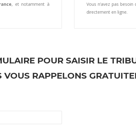
rance
, et notamment à
Vous n’avez pas besoin
directement en ligne.
ULAIRE POUR SAISIR LE TRIB
 VOUS RAPPELONS GRATUIT