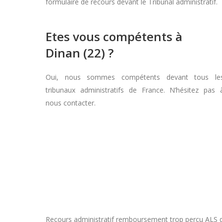
formulaire de recours devant le Tribunal administratif.
Etes vous compétents à
Dinan (22) ?
Oui, nous sommes compétents devant tous le
tribunaux administratifs de France. N’hésitez pas 
nous contacter.
Recours administratif remboursement trop perçu ALS dan