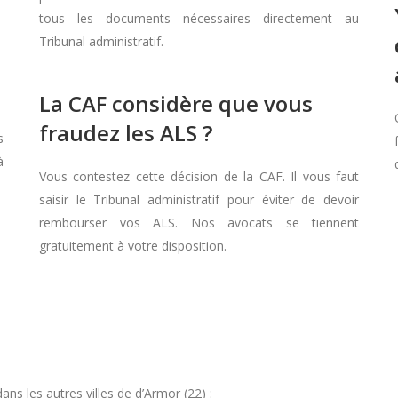
tous les documents nécessaires directement au
Tribunal administratif.
La CAF considère que vous
fraudez les ALS ?
s
à
Vous contestez cette décision de la CAF. Il vous faut
saisir le Tribunal administratif pour éviter de devoir
rembourser vos ALS. Nos avocats se tiennent
gratuitement à votre disposition.
s les autres villes de d’Armor (22) :