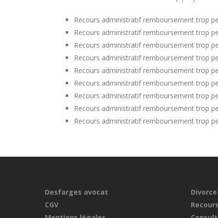
Recours administratif remboursement trop per
Recours administratif remboursement trop pe
Recours administratif remboursement trop per
Recours administratif remboursement trop pe
Recours administratif remboursement trop pe
Recours administratif remboursement trop pe
Recours administratif remboursement trop pe
Recours administratif remboursement trop pe
Recours administratif remboursement trop p
Desfarges avocat
Divorce
CGV
Recours
Mentions légales
Consult