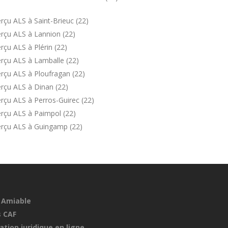
çu ALS à Saint-Brieuc (22)
rçu ALS à Lannion (22)
çu ALS à Plérin (22)
rçu ALS à Lamballe (22)
rçu ALS à Ploufragan (22)
rçu ALS à Dinan (22)
rçu ALS à Perros-Guirec (22)
rçu ALS à Paimpol (22)
erçu ALS à Guingamp (22)
 Amiable
 CAF
ation juridique en ligne