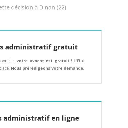
te décision à Dinan (22)
s administratif gratuit
tionnelle,
votre avocat est gratuit
! L’Etat
place.
Nous prérédigeons votre demande.
 administratif en ligne