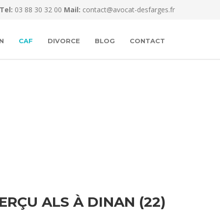
Tel:
03 88 30 32 00
Mail:
contact@avocat-desfarges.fr
N
CAF
DIVORCE
BLOG
CONTACT
ÇU ALS À DINAN (22)