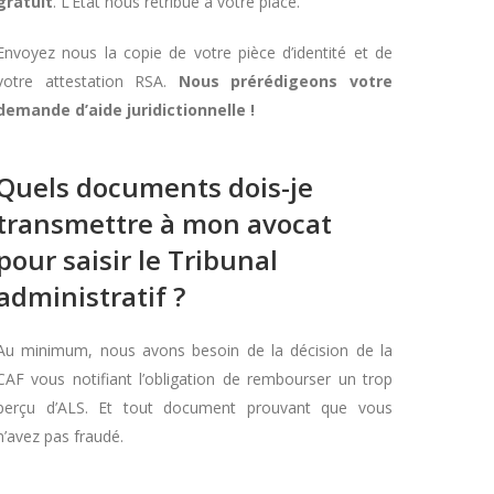
gratuit
. L’Etat nous rétribue à votre place.
Envoyez nous la copie de votre pièce d’identité et de
votre attestation RSA.
Nous prérédigeons votre
demande d’aide juridictionnelle !
Quels documents dois-je
transmettre à mon avocat
pour saisir le Tribunal
administratif ?
Au minimum, nous avons besoin de la décision de la
CAF vous notifiant l’obligation de rembourser un trop
perçu d’ALS. Et tout document prouvant que vous
n’avez pas fraudé.