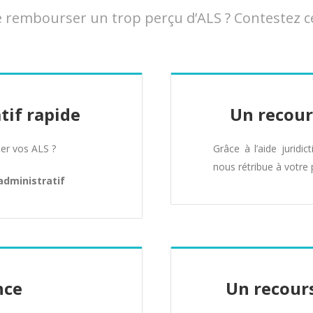
rembourser un trop perçu d’ALS ? Contestez cet
tif rapide
Un recour
er vos ALS ?
Grâce à l’aide juridic
nous rétribue à votre 
administratif
nce
Un recours