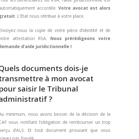
automatiquement accordée.
Votre avocat est alors
gratuit
. L’Etat nous rétribue à votre place.
Envoyez nous la copie de votre pièce d’identité et de
votre attestation RSA.
Nous prérédigeons votre
demande d’aide juridictionnelle !
Quels documents dois-je
transmettre à mon avocat
pour saisir le Tribunal
administratif ?
Au minimum, nous avons besoin de la décision de la
CAF vous notifiant l’obligation de rembourser un trop
perçu d’ALS. Et tout document prouvant que vous
n’avez pas fraudé.