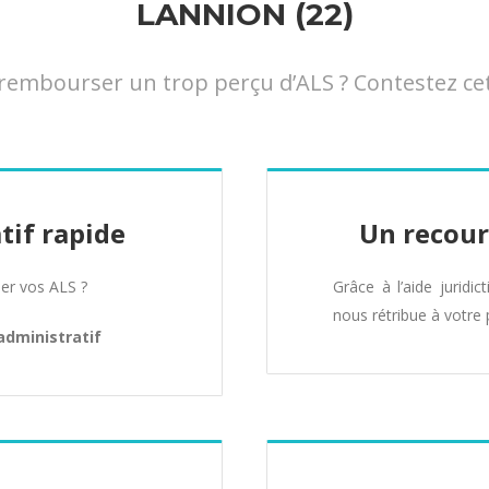
LANNION (22)
embourser un trop perçu d’ALS ? Contestez cett
tif rapide
Un recour
er vos ALS ?
Grâce à l’aide juridic
nous rétribue à votre 
administratif