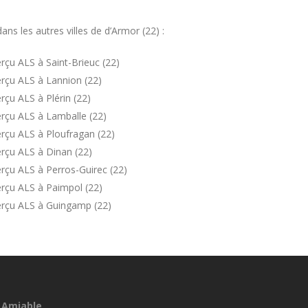
s les autres villes de d’Armor (22) :
çu ALS à Saint-Brieuc (22)
rçu ALS à Lannion (22)
çu ALS à Plérin (22)
rçu ALS à Lamballe (22)
rçu ALS à Ploufragan (22)
rçu ALS à Dinan (22)
rçu ALS à Perros-Guirec (22)
rçu ALS à Paimpol (22)
erçu ALS à Guingamp (22)
 Amiable