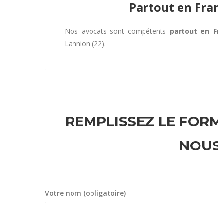
Partout en Fra
Nos avocats sont compétents
partout en F
Lannion (22).
REMPLISSEZ LE FORM
NOUS
Votre nom (obligatoire)