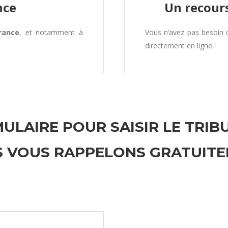
nce
Un recours
rance
, et notamment à
Vous n’avez pas besoin
directement en ligne.
ULAIRE POUR SAISIR LE TRIB
 VOUS RAPPELONS GRATUIT