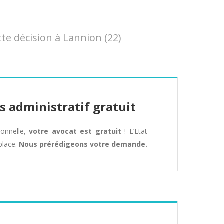
e décision à Lannion (22)
s administratif gratuit
tionnelle,
votre avocat est gratuit
! L’Etat
place.
Nous prérédigeons votre demande.