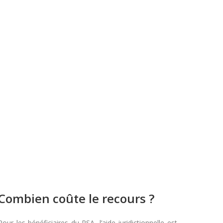
Combien coûte le recours ?
Pour les bénéficiaires du RSA, l’aide juridictionnelle est