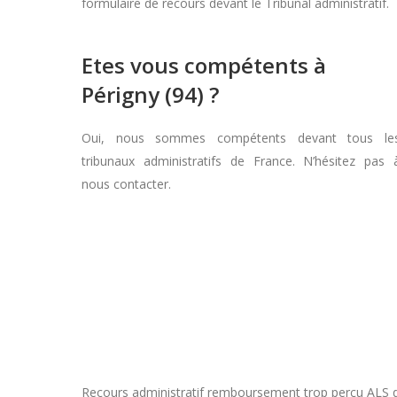
formulaire de recours devant le Tribunal administratif.
Etes vous compétents à
Périgny (94) ?
Oui, nous sommes compétents devant tous le
tribunaux administratifs de France. N’hésitez pas 
nous contacter.
Recours administratif remboursement trop perçu ALS dan