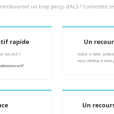
embourser un trop perçu d’ALS ? Contestez cett
tif rapide
Un recour
er vos ALS ?
Grâce à l’aide juridic
nous rétribue à votre 
administratif
nce
Un recours