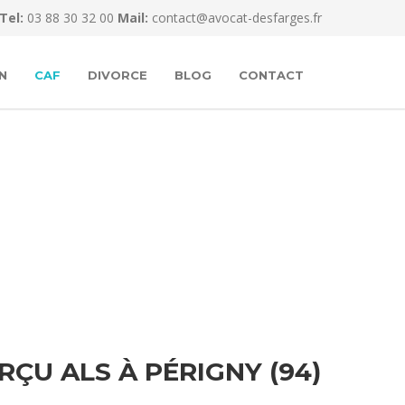
Tel:
03 88 30 32 00
Mail:
contact@avocat-desfarges.fr
N
CAF
DIVORCE
BLOG
CONTACT
U ALS À PÉRIGNY (94)