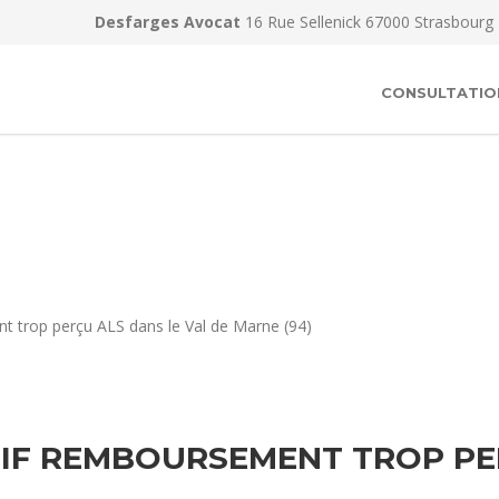
Desfarges Avocat
16 Rue Sellenick 67000 Strasbourg
CONSULTATIO
t trop perçu ALS dans le Val de Marne (94)
IF REMBOURSEMENT TROP PERÇ