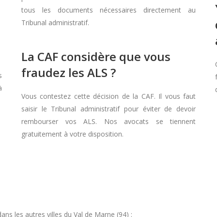
tous les documents nécessaires directement au
Tribunal administratif.
La CAF considère que vous
fraudez les ALS ?
s
à
Vous contestez cette décision de la CAF. Il vous faut
saisir le Tribunal administratif pour éviter de devoir
rembourser vos ALS. Nos avocats se tiennent
gratuitement à votre disposition.
s les autres villes du Val de Marne (94) :