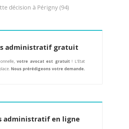
e décision à Périgny (94)
s administratif gratuit
tionnelle,
votre avocat est gratuit
! L’Etat
place.
Nous prérédigeons votre demande.
 administratif en ligne