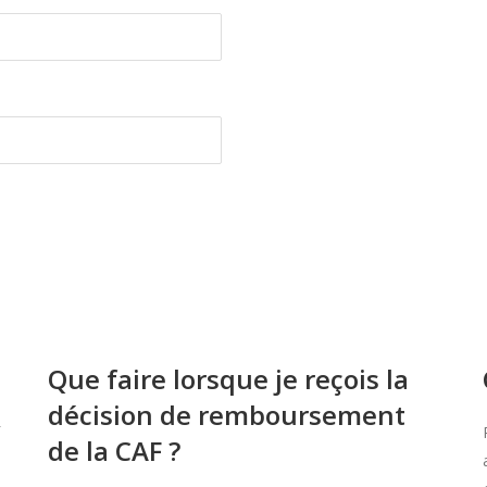
Que faire lorsque je reçois la
décision de remboursement
de la CAF ?