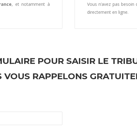
rance
, et notamment à
Vous n’avez pas besoin
directement en ligne.
ULAIRE POUR SAISIR LE TRIB
 VOUS RAPPELONS GRATUIT