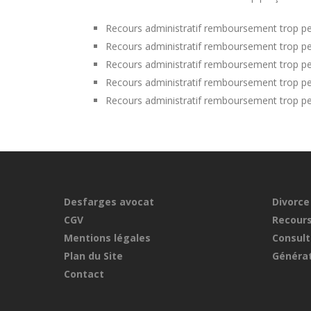
Recours administratif remboursement trop pe
Recours administratif remboursement trop pe
Recours administratif remboursement trop p
Recours administratif remboursement trop pe
Recours administratif remboursement trop pe
Desfarges avocat
Divorce
CGV
Recours
Mentions légales
Consult
Plan du Site
Générat
Contact