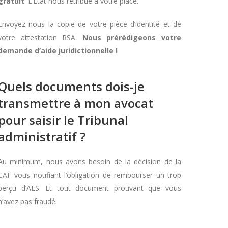
gratuit
. L’Etat nous rétribue à votre place.
Envoyez nous la copie de votre pièce d’identité et de
votre attestation RSA.
Nous prérédigeons votre
demande d’aide juridictionnelle !
Quels documents dois-je
transmettre à mon avocat
pour saisir le Tribunal
administratif ?
Au minimum, nous avons besoin de la décision de la
CAF vous notifiant l’obligation de rembourser un trop
perçu d’ALS. Et tout document prouvant que vous
n’avez pas fraudé.