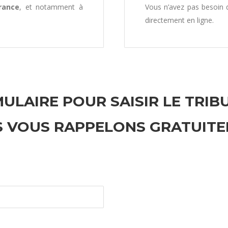
rance
, et notamment à
Vous n’avez pas besoin
directement en ligne.
ULAIRE POUR SAISIR LE TRIB
 VOUS RAPPELONS GRATUIT