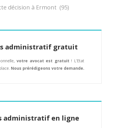
te décision à Ermont (95)
s administratif gratuit
tionnelle,
votre avocat est gratuit
! L’Etat
place.
Nous prérédigeons votre demande.
 administratif en ligne