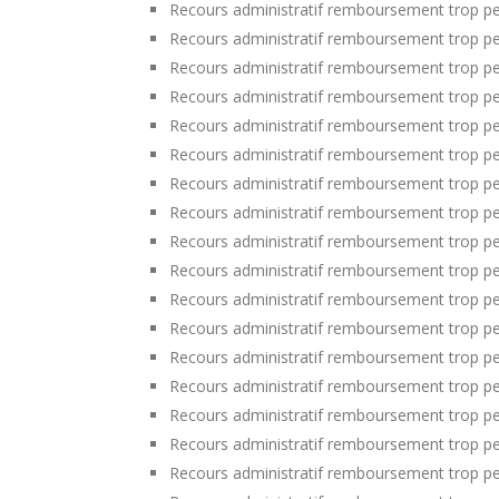
Recours administratif remboursement trop per
Recours administratif remboursement trop per
Recours administratif remboursement trop p
Recours administratif remboursement trop per
Recours administratif remboursement trop pe
Recours administratif remboursement trop p
Recours administratif remboursement trop pe
Recours administratif remboursement trop pe
Recours administratif remboursement trop pe
Recours administratif remboursement trop pe
Recours administratif remboursement trop p
Recours administratif remboursement trop per
Recours administratif remboursement trop per
Recours administratif remboursement trop p
Recours administratif remboursement trop per
Recours administratif remboursement trop pe
Recours administratif remboursement trop pe