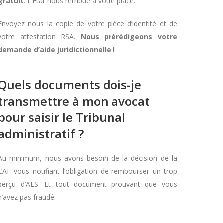
gratuit
. L’Etat nous rétribue à votre place.
Envoyez nous la copie de votre pièce d’identité et de
votre attestation RSA.
Nous prérédigeons votre
demande d’aide juridictionnelle !
Quels documents dois-je
transmettre à mon avocat
pour saisir le Tribunal
administratif ?
Au minimum, nous avons besoin de la décision de la
CAF vous notifiant l’obligation de rembourser un trop
perçu d’ALS. Et tout document prouvant que vous
n’avez pas fraudé.