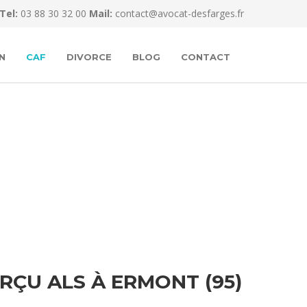
Tel:
03 88 30 32 00
Mail:
contact@avocat-desfarges.fr
N
CAF
DIVORCE
BLOG
CONTACT
ÇU ALS À ERMONT (95)