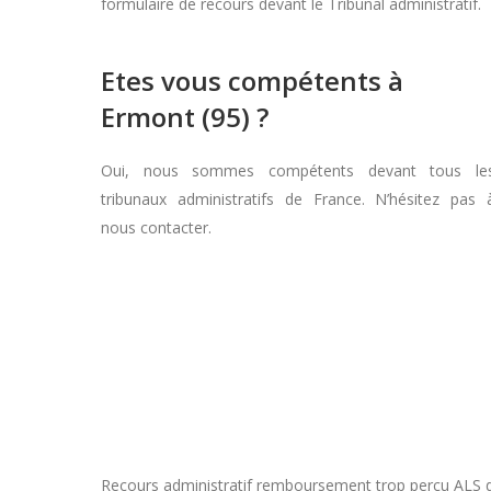
formulaire de recours devant le Tribunal administratif.
Etes vous compétents à
Ermont (95) ?
Oui, nous sommes compétents devant tous le
tribunaux administratifs de France. N’hésitez pas 
nous contacter.
Recours administratif remboursement trop perçu ALS dans