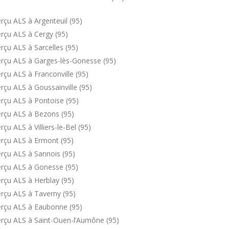
çu ALS à Argenteuil (95)
rçu ALS à Cergy (95)
çu ALS à Sarcelles (95)
rçu ALS à Garges-lès-Gonesse (95)
çu ALS à Franconville (95)
çu ALS à Goussainville (95)
rçu ALS à Pontoise (95)
erçu ALS à Bezons (95)
u ALS à Villiers-le-Bel (95)
rçu ALS à Ermont (95)
rçu ALS à Sannois (95)
erçu ALS à Gonesse (95)
rçu ALS à Herblay (95)
rçu ALS à Taverny (95)
erçu ALS à Eaubonne (95)
rçu ALS à Saint-Ouen-l’Aumône (95)