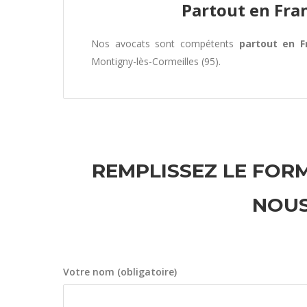
Partout en Fra
Nos avocats sont compétents
partout en F
Montigny-lès-Cormeilles (95).
REMPLISSEZ LE FORM
NOUS
Votre nom (obligatoire)