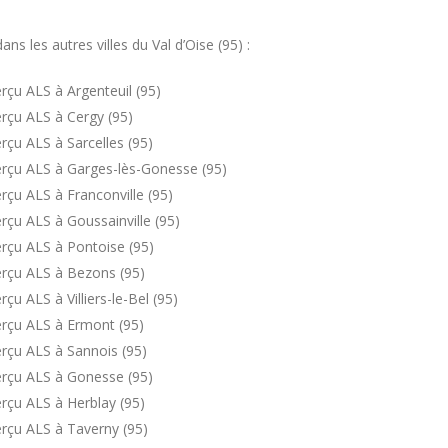
 les autres villes du Val d’Oise (95) :
çu ALS à Argenteuil (95)
rçu ALS à Cergy (95)
çu ALS à Sarcelles (95)
rçu ALS à Garges-lès-Gonesse (95)
çu ALS à Franconville (95)
çu ALS à Goussainville (95)
rçu ALS à Pontoise (95)
erçu ALS à Bezons (95)
u ALS à Villiers-le-Bel (95)
rçu ALS à Ermont (95)
rçu ALS à Sannois (95)
erçu ALS à Gonesse (95)
rçu ALS à Herblay (95)
rçu ALS à Taverny (95)