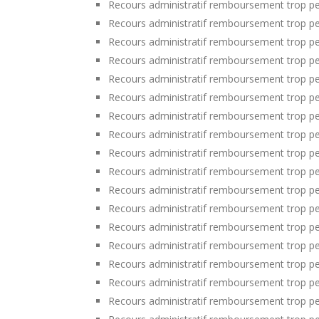
Recours administratif remboursement trop p
Recours administratif remboursement trop pe
Recours administratif remboursement trop per
Recours administratif remboursement trop per
Recours administratif remboursement trop p
Recours administratif remboursement trop per
Recours administratif remboursement trop pe
Recours administratif remboursement trop p
Recours administratif remboursement trop pe
Recours administratif remboursement trop pe
Recours administratif remboursement trop pe
Recours administratif remboursement trop pe
Recours administratif remboursement trop p
Recours administratif remboursement trop per
Recours administratif remboursement trop per
Recours administratif remboursement trop p
Recours administratif remboursement trop per