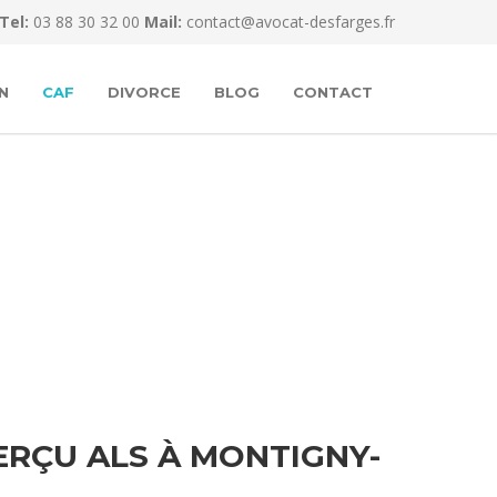
Tel:
03 88 30 32 00
Mail:
contact@avocat-desfarges.fr
N
CAF
DIVORCE
BLOG
CONTACT
RÇU ALS À MONTIGNY-