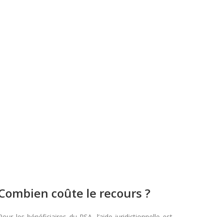
Combien coûte le recours ?
Pour les bénéficiaires du RSA, l’aide juridictionnelle est