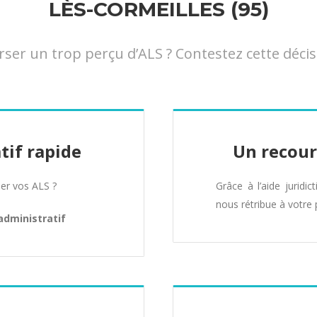
LÈS-CORMEILLES (95)
r un trop perçu d’ALS ? Contestez cette décisi
tif rapide
Un recour
er vos ALS ?
Grâce à l’aide juridic
nous rétribue à votre 
administratif