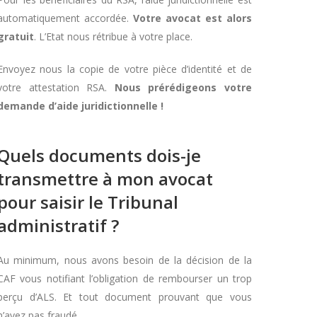
automatiquement accordée.
Votre avocat est alors
gratuit
. L’Etat nous rétribue à votre place.
Envoyez nous la copie de votre pièce d’identité et de
votre attestation RSA.
Nous prérédigeons votre
demande d’aide juridictionnelle !
Quels documents dois-je
transmettre à mon avocat
pour saisir le Tribunal
administratif ?
Au minimum, nous avons besoin de la décision de la
CAF vous notifiant l’obligation de rembourser un trop
perçu d’ALS. Et tout document prouvant que vous
n’avez pas fraudé.