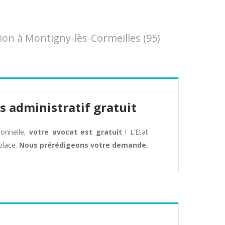
on à Montigny-lès-Cormeilles (95)
s administratif gratuit
tionnelle,
votre avocat est gratuit
! L’Etat
place.
Nous prérédigeons votre demande.