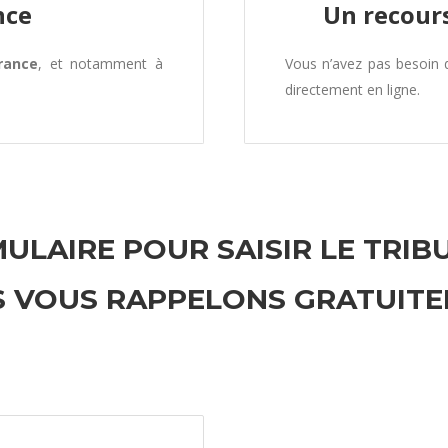
nce
Un recours
rance
, et notamment à
Vous n’avez pas besoin
directement en ligne.
ULAIRE POUR SAISIR LE TRIB
 VOUS RAPPELONS GRATUIT