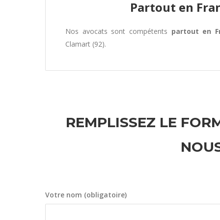
Partout en Fra
Nos avocats sont compétents
partout en F
Clamart (92).
REMPLISSEZ LE FORM
NOUS
Votre nom (obligatoire)