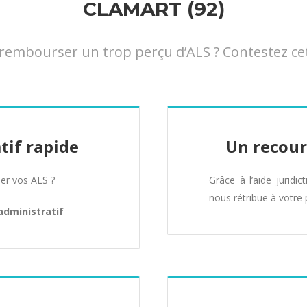
CLAMART (92)
embourser un trop perçu d’ALS ? Contestez cett
tif rapide
Un recour
er vos ALS ?
Grâce à l’aide juridic
nous rétribue à votre 
administratif