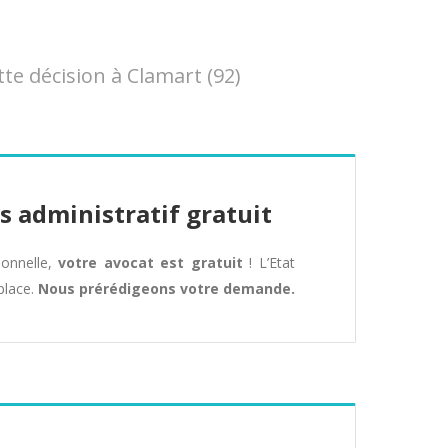
e décision à Clamart (92)
s administratif gratuit
tionnelle,
votre avocat est gratuit
! L’Etat
place.
Nous prérédigeons votre demande.