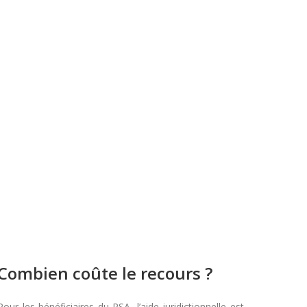
Combien coûte le recours ?
Pour les bénéficiaires du RSA, l’aide juridictionnelle est