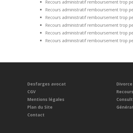
Recours administratif remboursement trop pe
Recours administratif remboursement trop per
Recours administratif remboursement trop p
Recours administratif remboursement trop per
Recours administratif remboursement trop p
Recours administratif remboursement trop pe
Desfarges avocat
Divorce
CGV
Recours
Mentions légales
Consult
Plan du Site
Générat
Contact