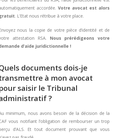
automatiquement accordée.
Votre avocat est alors
gratuit
. L’Etat nous rétribue à votre place.
Envoyez nous la copie de votre pièce d’identité et de
votre attestation RSA.
Nous prérédigeons votre
demande d’aide juridictionnelle !
Quels documents dois-je
transmettre à mon avocat
pour saisir le Tribunal
administratif ?
Au minimum, nous avons besoin de la décision de la
CAF vous notifiant l’obligation de rembourser un trop
perçu d’ALS. Et tout document prouvant que vous
n’avez pas fraudé.