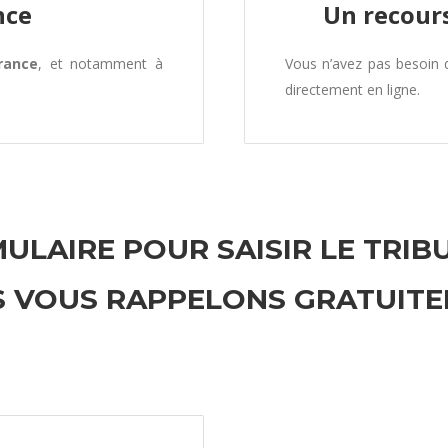
nce
Un recours
rance
, et notamment à
Vous n’avez pas besoin
directement en ligne.
ULAIRE POUR SAISIR LE TRIB
 VOUS RAPPELONS GRATUIT