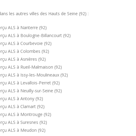
s les autres villes des Hauts de Seine (92) :
rçu ALS à Nanterre (92)
rçu ALS à Boulogne-Billancourt (92)
rçu ALS à Courbevoie (92)
erçu ALS à Colombes (92)
rçu ALS à Asnières (92)
rçu ALS à Rueil-Malmaison (92)
rçu ALS à Issy-les-Moulineaux (92)
çu ALS à Levallois-Perret (92)
çu ALS à Neuilly-sur-Seine (92)
rçu ALS à Antony (92)
rçu ALS à Clamart (92)
erçu ALS à Montrouge (92)
rçu ALS à Suresnes (92)
erçu ALS à Meudon (92)