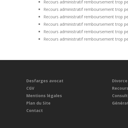
Recours administratif remboursement trop pe
Recours administratif remboursement trop per
Recours administratif remboursement trop p
Recours administratif remboursement trop per
Recours administratif remboursement trop p
Recours administratif remboursement trop pe
Desfarges avocat
Divorce
CGV
Recours
Mentions légales
Consult
Plan du Site
Générat
Contact