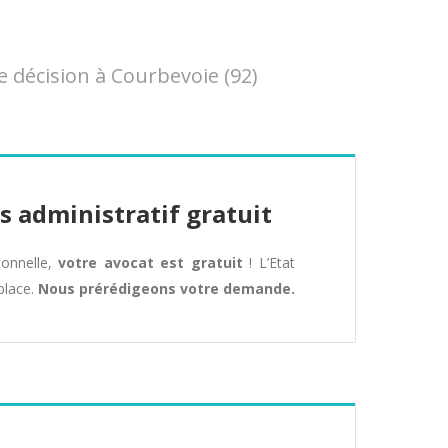
 décision à Courbevoie (92)
s administratif gratuit
tionnelle,
votre avocat est gratuit
! L’Etat
place.
Nous prérédigeons votre demande.