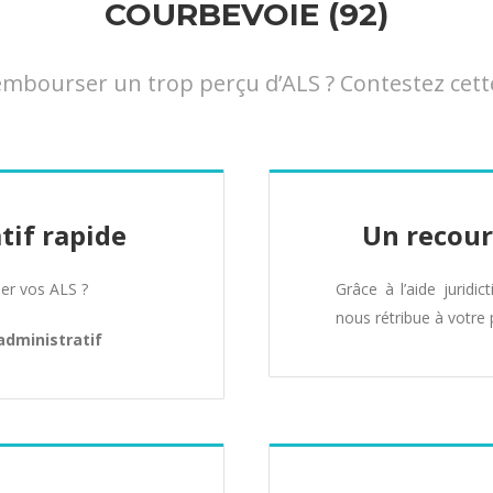
COURBEVOIE (92)
bourser un trop perçu d’ALS ? Contestez cette
tif rapide
Un recour
er vos ALS ?
Grâce à l’aide juridic
nous rétribue à votre 
administratif