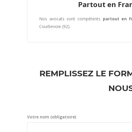
Partout en Fra
Nos avocats sont compétents
partout en F
Courbevoie (92).
REMPLISSEZ LE FORM
NOUS
Votre nom (obligatoire)