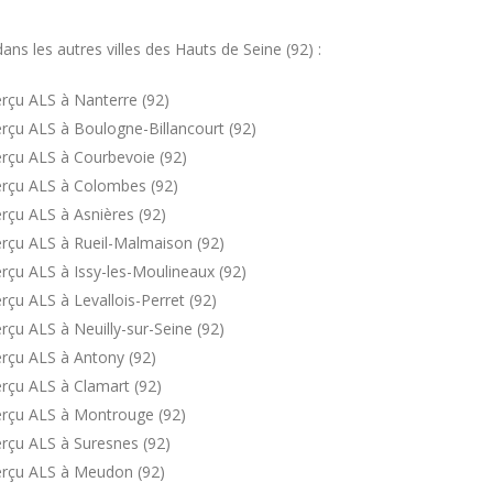
s les autres villes des Hauts de Seine (92) :
rçu ALS à Nanterre (92)
rçu ALS à Boulogne-Billancourt (92)
rçu ALS à Courbevoie (92)
erçu ALS à Colombes (92)
rçu ALS à Asnières (92)
rçu ALS à Rueil-Malmaison (92)
rçu ALS à Issy-les-Moulineaux (92)
çu ALS à Levallois-Perret (92)
çu ALS à Neuilly-sur-Seine (92)
rçu ALS à Antony (92)
rçu ALS à Clamart (92)
erçu ALS à Montrouge (92)
rçu ALS à Suresnes (92)
erçu ALS à Meudon (92)