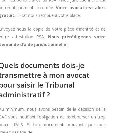
automatiquement accordée.
Votre avocat est alors
gratuit
. L’Etat nous rétribue à votre place.
Envoyez nous la copie de votre pièce d’identité et de
votre attestation RSA.
Nous prérédigeons votre
demande d’aide juridictionnelle !
Quels documents dois-je
transmettre à mon avocat
pour saisir le Tribunal
administratif ?
Au minimum, nous avons besoin de la décision de la
CAF vous notifiant l’obligation de rembourser un trop
perçu d’ALS. Et tout document prouvant que vous
n’avez pas fraudé.