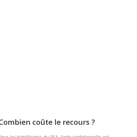
Combien coûte le recours ?
Pour les bénéficiaires du RSA, l’aide juridictionnelle est