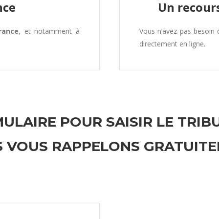
nce
Un recours
rance
, et notamment à
Vous n’avez pas besoin
directement en ligne.
ULAIRE POUR SAISIR LE TRIB
 VOUS RAPPELONS GRATUIT