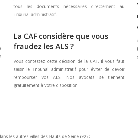
tous les documents nécessaires directement au
Tribunal administratif.
La CAF considère que vous
fraudez les ALS ?
s
à
Vous contestez cette décision de la CAF. Il vous faut
saisir le Tribunal administratif pour éviter de devoir
rembourser vos ALS. Nos avocats se tiennent
gratuitement à votre disposition.
s les autres villes des Hauts de Seine (92) :