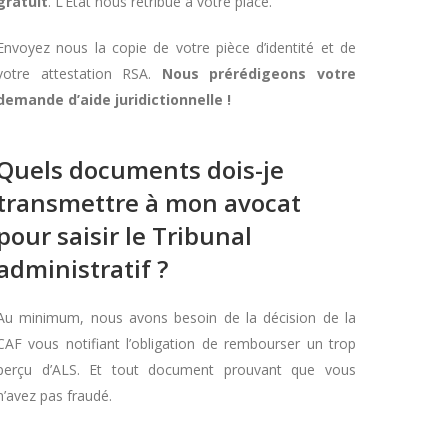
gratuit
. L’Etat nous rétribue à votre place.
Envoyez nous la copie de votre pièce d’identité et de
votre attestation RSA.
Nous prérédigeons votre
demande d’aide juridictionnelle !
Quels documents dois-je
transmettre à mon avocat
pour saisir le Tribunal
administratif ?
Au minimum, nous avons besoin de la décision de la
CAF vous notifiant l’obligation de rembourser un trop
perçu d’ALS. Et tout document prouvant que vous
n’avez pas fraudé.