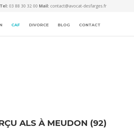
Tel:
03 88 30 32 00
Mail:
contact@avocat-desfarges.fr
N
CAF
DIVORCE
BLOG
CONTACT
ÇU ALS À MEUDON (92)