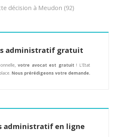
te décision à Meudon (92)
s administratif gratuit
tionnelle,
votre avocat est gratuit
! L’Etat
place.
Nous prérédigeons votre demande.
 administratif en ligne