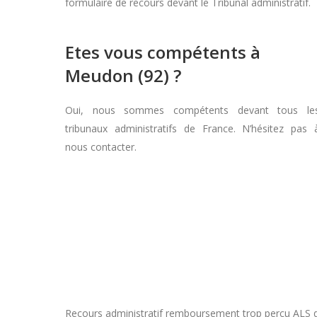
formulaire de recours devant le Tribunal administratif.
Etes vous compétents à
Meudon (92) ?
Oui, nous sommes compétents devant tous le
tribunaux administratifs de France. N’hésitez pas 
nous contacter.
Recours administratif remboursement trop perçu ALS dan