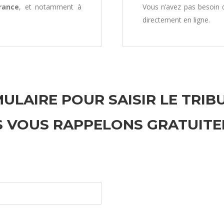
rance
, et notamment à
Vous n’avez pas besoin
directement en ligne.
ULAIRE POUR SAISIR LE TRIB
 VOUS RAPPELONS GRATUIT