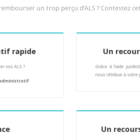
embourser un trop perçu d’ALS ? Contestez cet
tif rapide
Un recour
er vos ALS ?
Grâce à l’aide juridic
nous rétribue à votre 
administratif
nce
Un recours