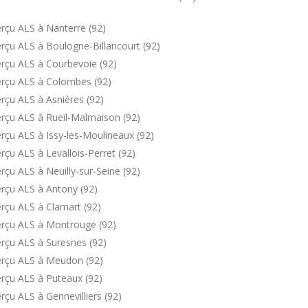
rçu ALS à Nanterre (92)
rçu ALS à Boulogne-Billancourt (92)
rçu ALS à Courbevoie (92)
erçu ALS à Colombes (92)
rçu ALS à Asnières (92)
rçu ALS à Rueil-Malmaison (92)
rçu ALS à Issy-les-Moulineaux (92)
çu ALS à Levallois-Perret (92)
çu ALS à Neuilly-sur-Seine (92)
rçu ALS à Antony (92)
rçu ALS à Clamart (92)
erçu ALS à Montrouge (92)
rçu ALS à Suresnes (92)
erçu ALS à Meudon (92)
rçu ALS à Puteaux (92)
çu ALS à Gennevilliers (92)